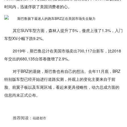
时间内，迅速俘获了美国消费者的心。
其它SUV车型方面，森林人提升了5%，傲虎上涨了1.3%，入门
车型XV小幅下跌9.2%。
2019年，斯巴鲁总计在美国市场卖出700,117台新车，比2018
年交出的680,135台答卷微增了2.9%。
对于BRZ的退烧，斯巴鲁也有自己的想法。去年11月底，BRZ
特别版车型已经开始进行道路实测，外观上的变化主要来自于前
脸、前翼子板以及车尾区域，看起来更具侵略性，动力总成方面的
信息尚未正式公布。
推荐阅读：
福建都市