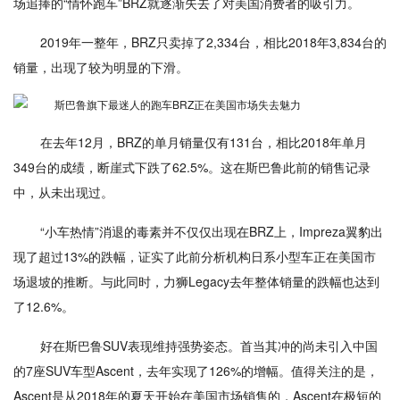
场追捧的“情怀跑车”BRZ就逐渐失去了对美国消费者的吸引力。
2019年一整年，BRZ只卖掉了2,334台，相比2018年3,834台的
销量，出现了较为明显的下滑。
在去年12月，BRZ的单月销量仅有131台，相比2018年单月
349台的成绩，断崖式下跌了62.5%。这在斯巴鲁此前的销售记录
中，从未出现过。
“小车热情”消退的毒素并不仅仅出现在BRZ上，Impreza翼豹出
现了超过13%的跌幅，证实了此前分析机构日系小型车正在美国市
场退坡的推断。与此同时，力狮Legacy去年整体销量的跌幅也达到
了12.6%。
好在斯巴鲁SUV表现维持强势姿态。首当其冲的尚未引入中国
的7座SUV车型Ascent，去年实现了126%的增幅。值得关注的是，
Ascent是从2018年的夏天开始在美国市场销售的，Ascent在极短的