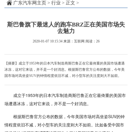
广东汽车网主页
>
行业
> 正文 >
斯巴鲁旗下最迷人的跑车BRZ正在美国市场失
去魅力
2020-01-07 10:15:34
来源：互联网
阅读：26
【摘要】成立于1953年的日本汽车制造商斯巴鲁正在它最倚重的美国市场遭遇
冰冻，这对它来说，并不是一个好消息。根据斯巴鲁官方公布的数据，今年美
国市场对高坐姿SUV的钟情程度依旧不减，对小型车的关注度则大不如前。
成立于1953年的日本汽车制造商斯巴鲁正在它最倚重的美国市
场遭遇冰冻，这对它来说，并不是一个好消息。
根据斯巴鲁官方公布的数据，今年美国市场对高坐姿SUV的钟
情程度依旧不减，对小型车的关注度则大不如前。比如备受中国市