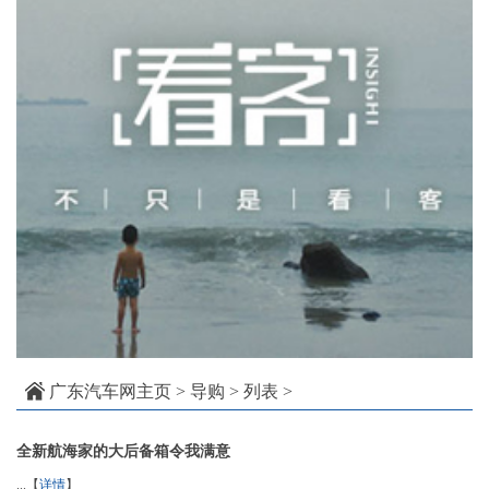
广东汽车网主页
>
导购
> 列表 >
全新航海家的大后备箱令我满意
...【
详情
】