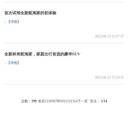
首次试驾全新航海家的初体验
...【
详情
】
2023-06-23 15:27:37
全新林肯航海家，家庭出行首选的豪华SUV
...【
详情
】
2023-06-23 15:24:35
总数：
199
首页
1
2
3
4
5
6
7
8
9
10
11
12
13
14
下一页
页次：
1
/14