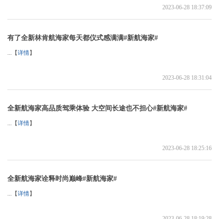
2023-06-28 18:37:09
有了全新林肯航海家每天都仪式感满满#新航海家#
...【
详情
】
2023-06-28 18:31:04
全新航海家高品质驾乘体验 大空间长途也不担心#新航海家#
...【
详情
】
2023-06-28 18:25:16
全新航海家诠释时尚巅峰#新航海家#
...【
详情
】
2023-06-28 18:19:28