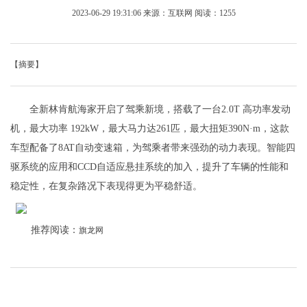
2023-06-29 19:31:06
来源：互联网
阅读：1255
【摘要】
全新林肯航海家开启了驾乘新境，搭载了一台2.0T 高功率发动
机，最大功率 192kW，最大马力达261匹，最大扭矩390N·m，这款
车型配备了8AT自动变速箱，为驾乘者带来强劲的动力表现。智能四
驱系统的应用和CCD自适应悬挂系统的加入，提升了车辆的性能和
稳定性，在复杂路况下表现得更为平稳舒适。
推荐阅读：
旗龙网