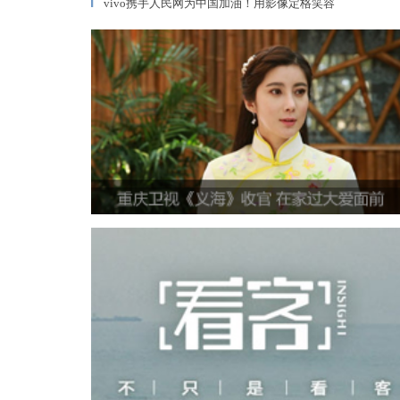
vivo携手人民网为中国加油！用影像定格笑容
▎