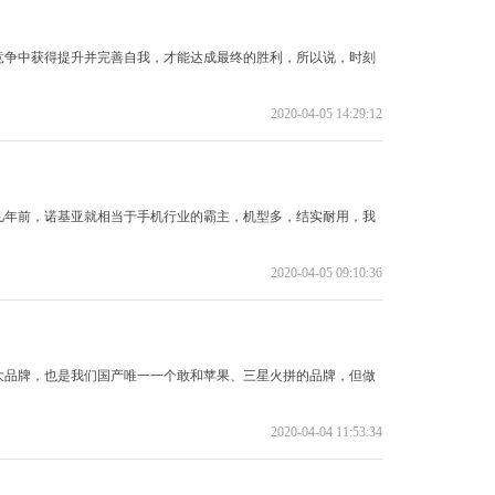
竞争中获得提升并完善自我，才能达成最终的胜利，所以说，时刻
2020-04-05 14:29:12
几年前，诺基亚就相当于手机行业的霸主，机型多，结实耐用，我
2020-04-05 09:10:36
大品牌，也是我们国产唯一一个敢和苹果、三星火拼的品牌，但做
2020-04-04 11:53:34