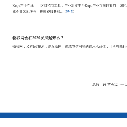
Kopu产业在线——区域招商工具，产业对接平台Kopu产业在线以政府，
成企业落地服务，投融资服务和...【
详情
】
物联网会在2020发展起来么？
物联网，又称IoT技术，是互联网、传统电信网等的信息承载体，让所有能行使
总数：
26
首页
1
2
下一