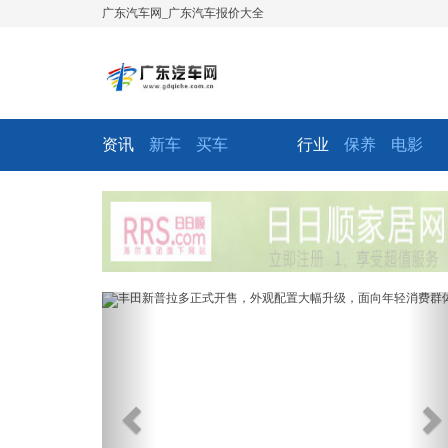
广东汽车网_广东汽车报价大全
资讯
新车
买车
行业
保养
电影
Previous
Ne