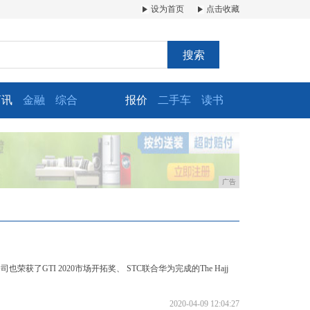
设为首页
点击收藏
搜索
商讯
金融
综合
报价
二手车
读书
广告
荣获了GTI 2020市场开拓奖、 STC联合华为完成的The Hajj
2020-04-09 12:04:27