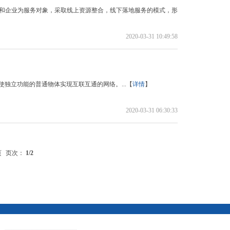
园区和企业为服务对象，采取线上资源整合，线下落地服务的模式，形
2020-03-31 10:49:58
独立功能的普通物体实现互联互通的网络。...【
详情
】
2020-03-31 06:30:33
页
页次：
1
/2