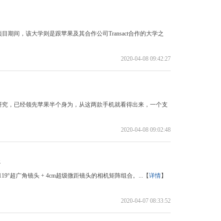
间，该大学则是跟苹果及其合作公司Transact合作的大学之
2020-04-08 09:42:27
研究，已经领先苹果半个身为，从这两款手机就看得出来，一个支
2020-04-08 09:02:48
起
19°超广角镜头 + 4cm超级微距镜头的相机矩阵组合。...【
详情
】
2020-04-07 08:33:52