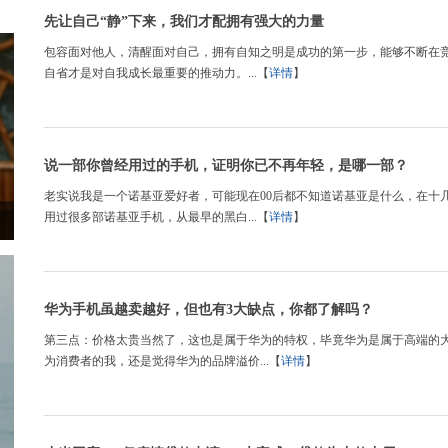
先让自己“静”下来，我们才配拥有强大的力量
包容面对他人，清醒面对自己，拥有自知之明是成功的第一步，能够不断在
自省才是对自我成长最重要的推动力。...【
详情
】
说一部你曾经用过的手机，证明你已不再年轻，是哪一部？
老实说我是一个诺基亚爱好者，可能现在00后都不知道诺基亚是什么，在十
用过很多部诺基亚手机，从最早的黑白...【
详情
】
华为手机虽越卖越好，但也有3大缺点，你都了解吗？
第三点：价格太贵当然了，这也是属于华为的特权，毕竟华为是属于高端的
为消费者的我，还是觉得华为的品牌溢价...【
详情
】