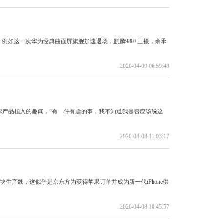
例如这一次华为经典曲面屏旗舰加速退场，麒麟980+三摄，余承
2020-04-09 06:59:48
电影产品植入的趣闻，“有一件有趣的事，我不知道我是否应该说这
2020-04-08 11:03:17
生产线，这似乎是京东方为获得苹果订单并成为新一代iPhone供
2020-04-08 10:45:57