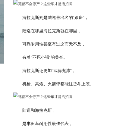
海拉克斯则是陆巡最出名的“跟班”，
陆巡在哪里海拉克斯就在哪里，
可靠耐用性甚至有过之而无不及，
有着“不死小强”的美誉。
海拉克斯还更加“武德充沛”，
机枪、高炮、火箭弹都能往货斗上装。
陆巡和海拉克斯，
是丰田车耐用性最佳代表，