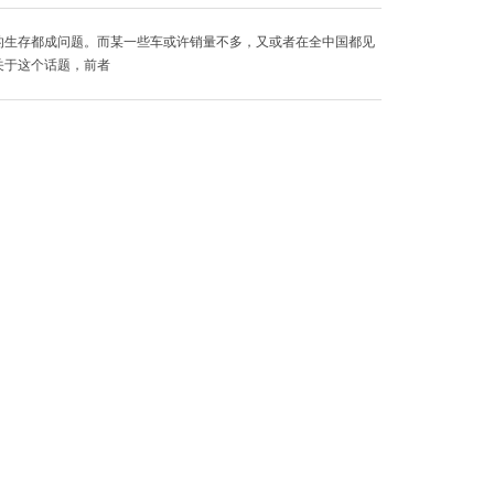
的生存都成问题。而某一些车或许销量不多，又或者在全中国都见
关于这个话题，前者