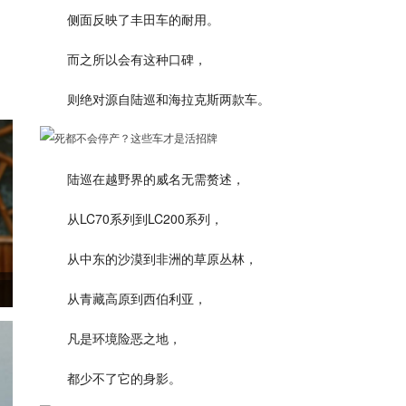
侧面反映了丰田车的耐用。
而之所以会有这种口碑，
则绝对源自陆巡和海拉克斯两款车。
陆巡在越野界的威名无需赘述，
从LC70系列到LC200系列，
从中东的沙漠到非洲的草原丛林，
从青藏高原到西伯利亚，
凡是环境险恶之地，
都少不了它的身影。