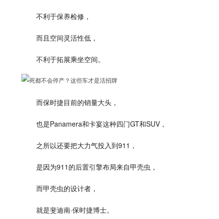
不利于保养检修，
而且空间灵活性低，
不利于拓展乘坐空间。
而保时捷目前的销量大头，
也是Panamera和卡宴这种四门GT和SUV，
之所以还要把大力气投入到911，
是因为911的后置引擎布局来自甲壳虫，
而甲壳虫的设计者，
就是斐迪南·保时捷博士。