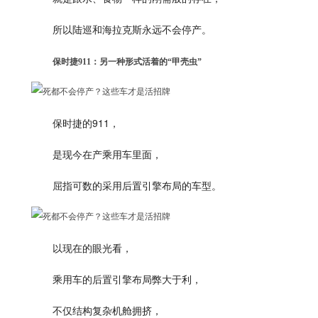
所以陆巡和海拉克斯永远不会停产。
保时捷911：另一种形式活着的“甲壳虫”
保时捷的911，
是现今在产乘用车里面，
屈指可数的采用后置引擎布局的车型。
以现在的眼光看，
乘用车的后置引擎布局弊大于利，
不仅结构复杂机舱拥挤，