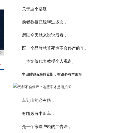
关于这个话题，
前者教授已经聊过多次，
所以今天就来说说后者，
既一个品牌就算死也不会停产的车。
告
（本文仅代表教授个人观点）
＋
丰田陆巡&海拉克斯：有路必有丰田车
车到山前必有路，
有路必有丰田车，
是一个家喻户晓的广告语，