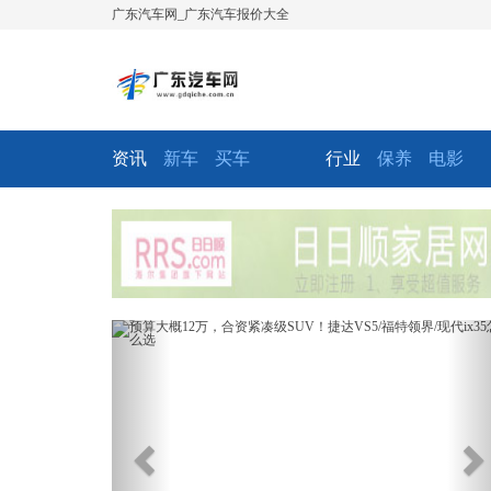
广东汽车网_广东汽车报价大全
资讯
新车
买车
行业
保养
电影
Previous
Ne