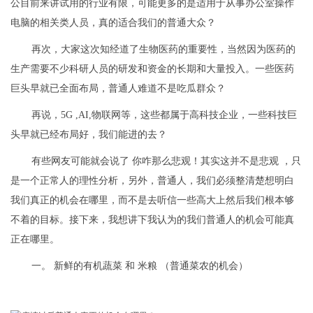
公目前来讲试用的行业有限，可能更多的是适用于从事办公室操作
电脑的相关类人员，真的适合我们的普通大众？
再次，大家这次知经道了生物医药的重要性，当然因为医药的
生产需要不少科研人员的研发和资金的长期和大量投入。一些医药
巨头早就已全面布局，普通人难道不是吃瓜群众？
再说，5G ,AI,物联网等，这些都属于高科技企业，一些科技巨
头早就已经布局好，我们能进的去？
有些网友可能就会说了 你咋那么悲观！其实这并不是悲观 ，只
是一个正常人的理性分析，另外，普通人，我们必须整清楚想明白
我们真正的机会在哪里，而不是去听信一些高大上然后我们根本够
不着的目标。接下来，我想讲下我认为的我们普通人的机会可能真
正在哪里。
一。 新鲜的有机蔬菜 和 米粮 （普通菜农的机会）