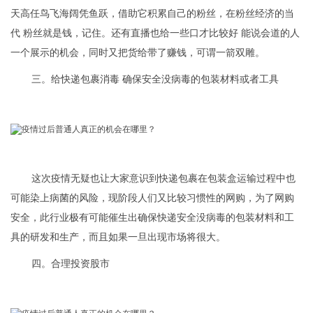
天高任鸟飞海阔凭鱼跃，借助它积累自己的粉丝，在粉丝经济的当
代 粉丝就是钱，记住。还有直播也给一些口才比较好 能说会道的人
一个展示的机会，同时又把货给带了赚钱，可谓一箭双雕。
三。给快递包裹消毒 确保安全没病毒的包装材料或者工具
这次疫情无疑也让大家意识到快递包裹在包装盒运输过程中也
可能染上病菌的风险，现阶段人们又比较习惯性的网购，为了网购
安全，此行业极有可能催生出确保快递安全没病毒的包装材料和工
具的研发和生产，而且如果一旦出现市场将很大。
四。合理投资股市