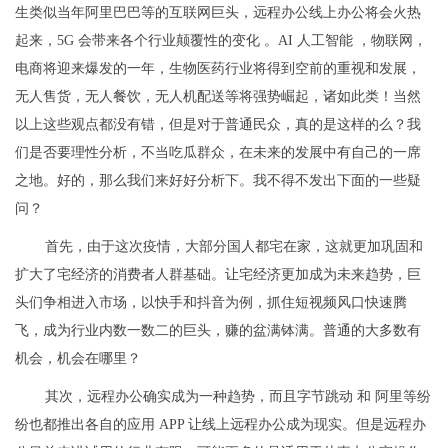
生类似当年阿里巴巴等的互联网巨头，远程办公线上办公将会火热
起来，5G 会带来各个行业颠覆性的变化 。AI 人工智能 ，物联网，
电商将迎来爆发的一年，生物医药行业将得到空前的重视和发展，
无人售货，无人餐饮，无人机配送等将强势崛起，诸如此类！当然
以上这些观点都没有错，但是对于普通民众，真的是这样的么？我
们是否要理性分析，不当吃瓜群众，在未来的发展中有自己的一席
之地。好的，那么我们来好好分析下。我不得不发出下面的一些疑
问？
首先，由于这次疫情，大部分国人都宅在家，这就更加巩固和
扩大了宅经济的消费者人群基础。让宅经济更加成为未来趋势，巨
头们争相进入市场，以快手和抖音为例，抓住短视频风口快速腾
飞，成为行业内数一数二的巨头，赚的盆满钵满。普通的大多数有
机会，机会在哪里？
其次，远程办公确实成为一种趋势，而且字节跳动 和 阿里等纷
纷也都推出各自的应用 APP 让线上远程办公成为现实。但是远程办