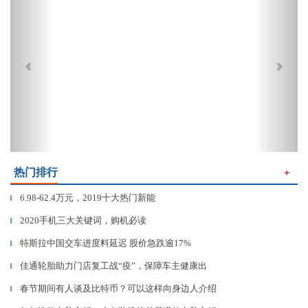
热门排行
＋
6.98-62.4万元，2019十大热门新能
▎
2020手机三大关键词，购机必读
▎
特斯拉中国交车进度料延迟 股价急跌逾17%
▎
佳通轮胎助力门店复工战“疫”，保障车主健康出
▎
春节期间有人谈及比特币？可以这样向身边人介绍
▎