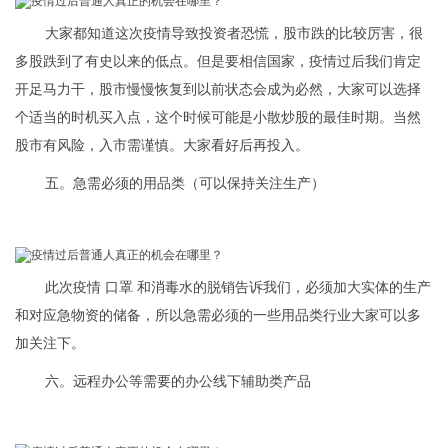
大家都知道这次疫情导致投资者恐慌，股市跌的比较厉害，很
多股跌到了有史以来的低点。但是要相信国家，疫情过后我们肯定
开足马力干，股市慢慢恢复到以前状态会成为必然，大家可以选择
个适当的时机买入点，这个时候可能是小散炒股的最佳时期。当然
股市有风险，入市需谨慎。大家看好后再投入。
五。急需必须的用品类（可以保持关注生产）
此次疫情 口罩 和消毒水的脱销告诉我们，必须加大实体的生产
和对应急物资的储备，所以急需必须的一些用品类行业大家可以多
加关注下。
六。远程办公等需要的办公线下辅助类产品