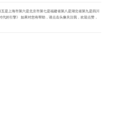
第五是上海市第六是北京市第七是福建省第八是湖北省第九是四川
新时代的引擎》 如果对您有帮助，请点击头像关注我，欢迎点赞，