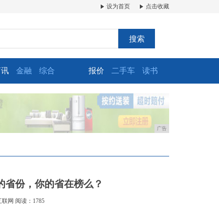
设为首页
点击收藏
搜索
商讯
金融
综合
报价
二手车
读书
广告
的省份，你的省在榜么？
互联网
阅读：1785