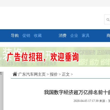
导购
促销
收藏
消费
企业
家具
xt
广东汽车网主页
>
报价
> 正文 >
我国数字经济超万亿排名前十
2020-04-05 17:17:39
来源：