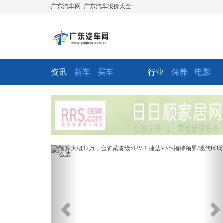
广东汽车网_广东汽车报价大全
资讯
新车
买车
行业
保养
电影
Previous
Ne