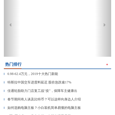
热门排行
＋
6.98-62.4万元，2019十大热门新能
▎
特斯拉中国交车进度料延迟 股价急跌逾17%
▎
佳通轮胎助力门店复工战“疫”，保障车主健康出
▎
春节期间有人谈及比特币？可以这样向身边人介绍
▎
如何选购电脑主板？小白装机简单易懂的电脑主板
▎