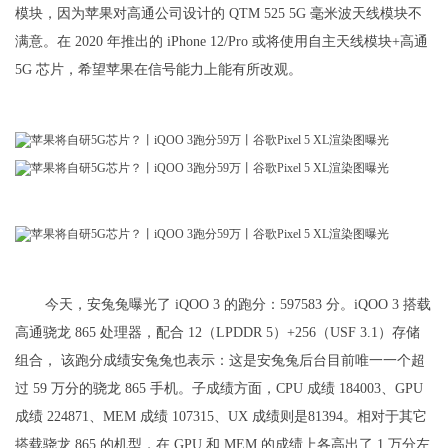
模块，因为苹果对高通公司设计的 QTM 525 5G 毫米波天线模块不
满意。在 2020 年推出的 iPhone 12/Pro 或将使用自主天线模块+高通
5G 芯片，希望苹果在信号能力上能有所改观。
今天，安兔兔曝光了 iQOO 3 的跑分：597583 分。iQOO 3 搭载
高通骁龙 865 处理器，配合 12（LPDDR 5）+256（USF 3.1）存储
组合， 该跑分成绩安兔兔也表示：这是安兔兔后台目前唯一一个超
过 59 万分的骁龙 865 手机。子成绩方面，CPU 成绩 184003、GPU
成绩 224871、MEM 成绩 107315、UX 成绩则是81394。相对于其它
搭载骁龙 865 的机型，在 GPU 和 MEM 的成绩上各高出了 1 万分左