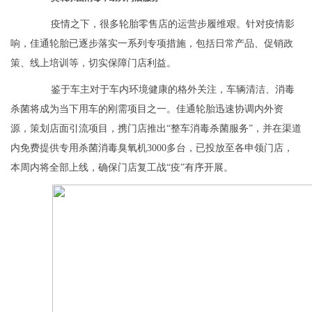
疫情之下，很多轮胎零售店的运营步履维艰。针对疫情影
响，佳通轮胎已逐步落实一系列专项措施，包括日常产品、促销政
策、线上培训等，切实保障门店利益。
鉴于车主对于车内环境健康的格外关注，车辆清洁、消毒
杀菌将成为当下用车的刚需项目之一。佳通轮胎迅速协调内外资
源，策划店面引流项目，携门店推出“整车消毒杀菌服务”，并在渠道
内免费提供专用杀菌消毒臭氧机3000多台，已投放至各申领门店，
本周内将全部上线，确保门店复工战“疫”有序开展。