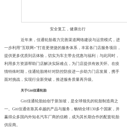
安全复工，健康出行
近年来，佳通轮胎着力完善渠道网络建设与运营模式，进
一步利用“互联网+”打造更便捷的服务体系，丰富各门店服务项目，
提供更多优质到店体验，切实为车主带去优惠与福利；与此同时，
利用多方资源帮助门店解决实际难点，为门店提供有效关怀。在疫
情特殊时期，佳通轮胎将针对防控防疫进一步助力门店发展，携手
面对挑战，实现行业新突破，推进服务质量再升级。
关于Giti佳通轮胎
Giti佳通轮胎始创于新加坡，是全球领先的轮胎制造商之
一。Giti佳通依靠其卓越的产品与服务，畅销全球130多个国家，并
赢得众多国内外知名汽车厂商的信赖，成为其长期合作的配套轮胎
供应商。