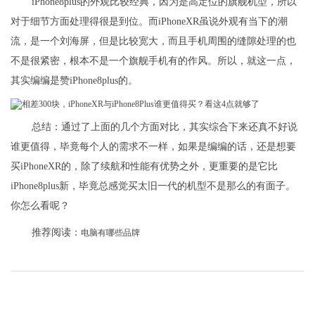
iPhone8plus的外观比较经典，因为是高定位的旗舰机型，所以
对于细节方面处理得很是到位。而iPhoneXR虽说外观有当下的潮
流，是一个刘海屏，但是比较宽大，而且手机周围的缝隙处理的也
不是很紧密，根本不是一个旗舰手机有的作风。所以，就这一点，
其实编编是赞iPhone8plus的。
总结：通过了上面的几个方面对比，其实综合下来还真不好说
谁更值得，毕竟每个人的需求不一样，如果是编编的话，还是想要
买iPhoneXR的，除了续航和性能有优势之外，更重要的是它比
iPhone8plus新，毕竟总感觉买太旧一代的机型不是那么的有面子。
你怎么看呢？
推荐阅读：
电脑有哪些品牌