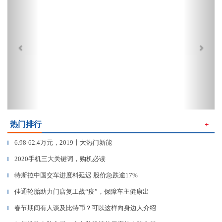
热门排行
＋
6.98-62.4万元，2019十大热门新能
▎
2020手机三大关键词，购机必读
▎
特斯拉中国交车进度料延迟 股价急跌逾17%
▎
佳通轮胎助力门店复工战“疫”，保障车主健康出
▎
春节期间有人谈及比特币？可以这样向身边人介绍
▎