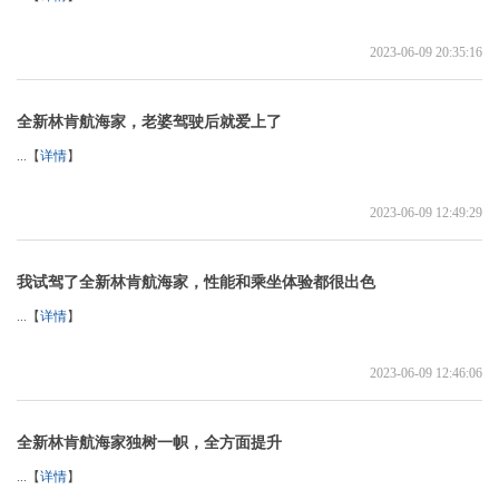
2023-06-09 20:35:16
全新林肯航海家，老婆驾驶后就爱上了
...【
详情
】
2023-06-09 12:49:29
我试驾了全新林肯航海家，性能和乘坐体验都很出色
...【
详情
】
2023-06-09 12:46:06
全新林肯航海家独树一帜，全方面提升
...【
详情
】