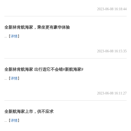
2023-06-08 16:18:44
全新林肯航海家，乘坐更有豪华体验
...【
详情
】
2023-06-08 16:15:35
全新林肯航海家 出行选它不会错#新航海家#
...【
详情
】
2023-06-08 16:11:27
全新航海家上市，供不应求
...【
详情
】