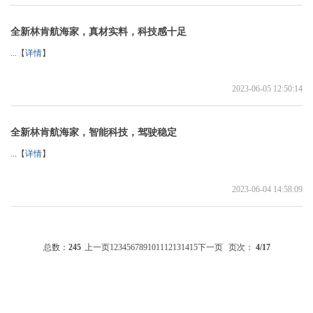
全新林肯航海家，真材实料，科技感十足
...【
详情
】
2023-06-05 12:50:14
全新林肯航海家，智能科技，驾驶稳定
...【
详情
】
2023-06-04 14:58:09
总数：
245
上一页
1
2
3
4
5
6
7
8
9
10
11
12
13
14
15
下一页
页次：
4
/17