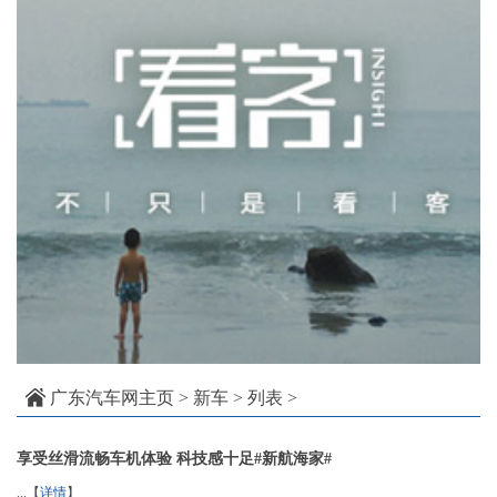
广东汽车网主页
>
新车
> 列表 >
享受丝滑流畅车机体验 科技感十足#新航海家#
...【
详情
】