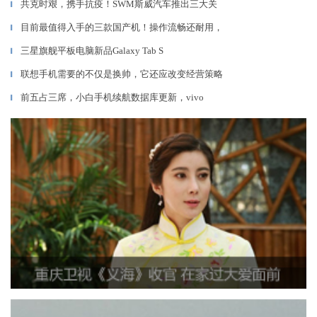
共克时艰，携手抗疫！SWM斯威汽车推出三大关
▎
目前最值得入手的三款国产机！操作流畅还耐用，
▎
三星旗舰平板电脑新品Galaxy Tab S
▎
联想手机需要的不仅是换帅，它还应改变经营策略
▎
前五占三席，小白手机续航数据库更新，vivo
▎