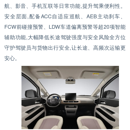
航、影音、手机互联等日常功能,提升驾乘便利性。
安全层面,配备ACC自适应巡航、AEB主动刹车、
FCW前碰撞预警、LDW车道偏离预警等超20项智能
辅助功能,大幅降低长途驾驶强度与安全风险全方位
守护驾驶员与货物出行安全,让长途、高频次运输更
安心。