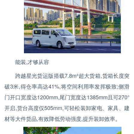
能装,才够从容
跨越星光货运版搭载7.8m³超大货箱,货箱长度突
破3米,得仓率高达41%,将空间利用率发挥极致;侧滑
门开口宽度达1200mm,尾门宽度达1385mm且可270°
开启,货台高度仅505mm,可轻松装卸家电、家具、建
材等大件货品,有效降低劳动强度,提升装卸效率。