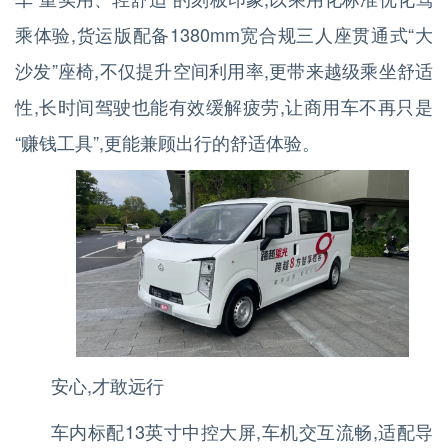
乘体验,货运版配备1380mm宽合规三人座贯通式“大
沙发”座椅,不仅提升空间利用率,更带来越级乘坐舒适
性,长时间驾驶也能有效缓解疲劳,让商用车不再只是
“赚钱工具”,更能兼顾出行的舒适体验。
安心,才敢远行
车内标配13英寸中控大屏,车机交互流畅,适配导