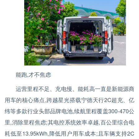
能跑,才不焦虑
运营里程不足、充电慢、能耗高一直是新能源商
用车的核心痛点,跨越星光搭载宁德天行2C超充、亿
纬等多款行业头部品牌电池,续航里程覆盖300-470公
里,消除里程焦虑;其电控系统效率卓越,百公里综合电
耗低至13.95kWh,降低用户用车成本;且车辆支持2C