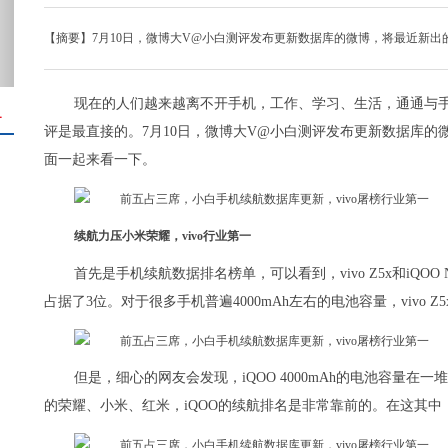
【摘要】7月10日，微博大V@小白测评发布更新数据库的微博，将最近新出的
现在的人们越来越离不开手机，工作、学习、生活，通通与
＋
评是最直接的。7月10日，微博大V@小白测评发布更新数据库的微
面一起来看一下。
续航力压小米荣耀，vivo行业第一
首先是手机续航数据排名榜单，可以看到，vivo Z5x和iQOO
占据了3位。对于很多手机普遍4000mAh左右的电池容量，vivo Z
但是，细心的网友会发现，iQOO 4000mAh的电池容量在一
的荣耀、小米、红米，iQOO的续航排名是非常靠前的。在这其中，