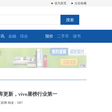
设为首页
点击收藏
搜索
商讯
金融
综合
报价
二手车
读书
广告
更新，vivo屠榜行业第一
互联网
阅读：1807