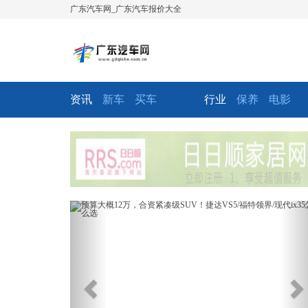
广东汽车网_广东汽车报价大全
资讯
新车
买车
行业
保养
电影
Previous
Ne