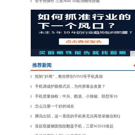
全手势操作 三星Note 10取消物理按键
▎
广
推荐新闻
抵制“奸商”，教你辨别VIVO等手机真假
▎
手机调成护眼模式后，为何屏幕会发黄？
▎
手机质量抽检：中兴、酷派、小辣椒、联想等10
▎
怎么注册一个好的域名
▎
腾讯出招，这一系统的手机将无法再登录微信和Q
▎
首款双摄侧面指纹翻盖手机，三星W2019发起
▎