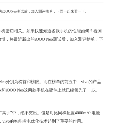
iQOONeo测试后，加入测评榜单，下面一起来看一下。
手机密切相关。如果快速知道各款手机的性能如何？看测
博，将最近新出的iQOO Neo测试后，加入测评榜单，下
 Neo分别为榜首和榜眼。而在榜单的前五中，vivo的产品
5x和iQOO Neo这两款手机在硬件上就已经领先了一步。
堆“高手”中，绝不突出。但是对比同样配置4000mAh电池
vivo的智能省电优化技术起到了重要的作用。