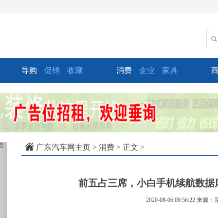
导购
促销
收藏
消费
企业
家具
xt
广东汽车网主页
>
消费
> 正文 >
前五占三席，小白手机续航数据库
2020-08-06 09:56:22
来源：