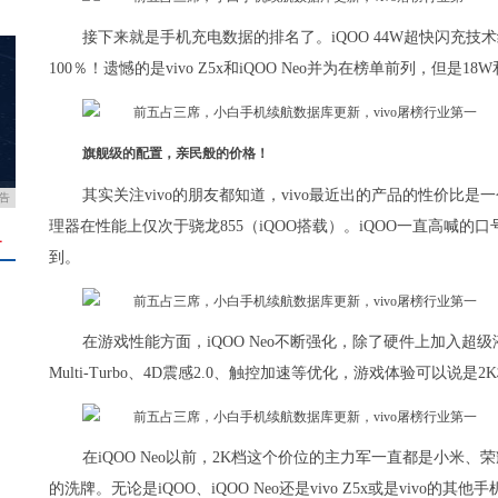
接下来就是手机充电数据的排名了。iQOO 44W超快闪充技
100％！遗憾的是vivo Z5x和iQOO Neo并为在榜单前列，但
旗舰级的配置，亲民般的价格！
其实关注vivo的朋友都知道，vivo最近出的产品的性价比是一
告
理器在性能上仅次于骁龙855（iQOO搭载）。iQOO一直高喊的口号
＋
到。
在游戏性能方面，iQOO Neo不断强化，除了硬件上加入
Multi-Turbo、4D震感2.0、触控加速等优化，游戏体验可以说是
在iQOO Neo以前，2K档这个价位的主力军一直都是小米、
的洗牌。无论是iQOO、iQOO Neo还是vivo Z5x或是viv