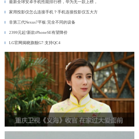
最新全球安卓手机性能排行榜，华为无一款上榜，
▎
家用投影仪怎么连接手机？手机连接投影仪五大方
▎
非第三代Nexus7平板:完全不同的设备
▎
2399元起!新款iPhoneSE有望降价
▎
LG官网揭晓旗舰G7:支持QC4
▎