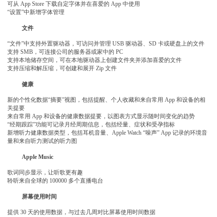
可从 App Store 下载自定字体并在喜爱的 App 中使用
“设置”中新增字体管理
文件
“文件”中支持外置驱动器，可访问并管理 USB 驱动器、SD 卡或硬盘上的文件
支持 SMB，可连接公司的服务器或家中的 PC
支持本地储存空间，可在本地驱动器上创建文件夹并添加喜爱的文件
支持压缩和解压缩，可创建和展开 Zip 文件
健康
新的个性化数据“摘要”视图，包括提醒、个人收藏和来自常用 App 和设备的相
关提要
来自常用 App 和设备的健康数据提要，以图表方式显示随时间变化的趋势
“经期跟踪”功能可记录月经周期信息，包括经量、症状和受孕指标
新增听力健康数据类型，包括耳机音量、Apple Watch “噪声” App 记录的环境音
量和来自听力测试的听力图
Apple Music
歌词同步显示，让听歌更有趣
聆听来自全球的 100000 多个直播电台
屏幕使用时间
提供 30 天的使用数据，与过去几周对比屏幕使用时间数据