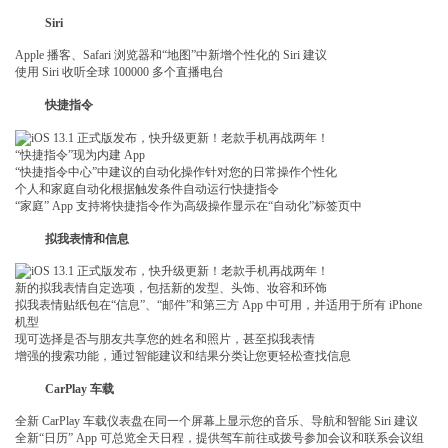
Siri
Apple 播客、Safari 浏览器和“地图”中新增个性化的 Siri 建议
使用 Siri 收听全球 100000 多个直播电台
快捷指令
“快捷指令”现为内建 App
“快捷指令中心”中建议的自动化操作针对您的日常操作个性化
个人和家庭自动化根据触发条件自动运行快捷指令
“家庭” App 支持将快捷指令作为高级操作显示在“自动化”标签页中
拟我表情和信息
新的拟我表情自定选项，包括新的发型、头饰、妆容和环饰
拟我表情贴纸包在“信息”、“邮件”和第三方 App 中可用，并适用于所有 iPhone
机型
现可选择是否与朋友共享您的姓名和照片，甚至拟我表情
增强的搜索功能，通过智能建议和结果分类让您更轻松查找信息
CarPlay 车载
全新 CarPlay 车载仪表盘在同一个屏幕上显示您的音乐、导航和智能 Siri 建议
全新“日历” App 可总览全天日程，提供驾车前往或拨号参加会议和联系会议组