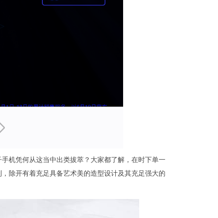
子手机凭何从这当中出类拔萃？大家都了解，在时下单一
见到，除开有着充足具备艺术美的造型设计及其充足强大的