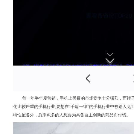
每一年半年度营销，手机上类目的市场竞争十分猛烈，而锤
化比较严重的手机行业,要想在“千篇一律”的手机行业中被别人
特性配备外，愈来愈多的人想要为具备自主创新的商品而付钱。