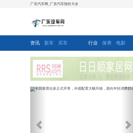
广东汽车网_广东汽车报价大全
资讯
新车
买车
行业
保养
电影
Previous
Ne