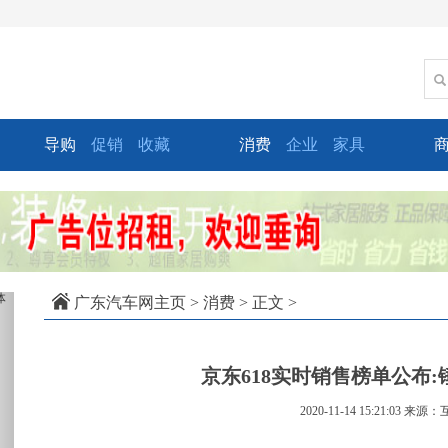
导购
促销
收藏
消费
企业
家具
xt
广东汽车网主页
>
消费
> 正文 >
京东618实时销售榜单公布
2020-11-14 15:21:03
来源：