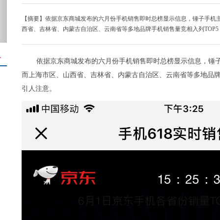
【摘要】依据京东商城发布的六月份手机销售即时总榜显示信息，锤子手机
西省、吉林省、内蒙古自治区、云南省等多地品牌手机销售量竞相入列TOP
＋
依据京东商城发布的六月份手机销售即时总榜显示信息，锤
而上海市区、山西省、吉林省、内蒙古自治区、云南省等多地品牌
引人注意。