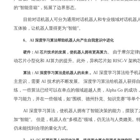
的“智能音箱”，拓展了边界形态。
目前对话机器人可分为通用对话机器人和专业领域对话机器
互体验，让机器人显得更为“智能”。
6、 AI 深度学习算法帮助机器人向产生自我意识中进化
。 由于摩尔定
硬件：AI 芯片技术的发展，使机器人拥有更高算力
动芯片小型化和 AI算力的提升。此外，异构芯片如 RISC-V 架
AI 深度学习算法给予
算法：AI 深度学习算法是机器人的未来 。
主意识，需要 AI 技术的不断发展。 深度学习算法给机器人获
练，一些算法已经可以在单点的领域超越人类，Alpha Go 的成
学习能力，并在一些领域，如“围棋、德州扑克、知识竞赛”等单
AI 深度学习算法，使机器人拥有了智能决策的能力，摆脱
加“智能”。 但是，机器人在“多模态”领域，仍无法与人类媲美
仍未能找到合理的量化方式。