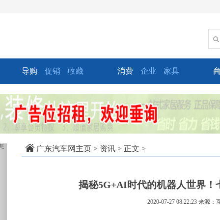
导购
促销
收藏
消费
企业
家具
xt
广东汽车网主页
>
资讯
> 正文 >
揭秘5G+AI时代的机器人世界
2020-07-27 08:22:23
来源：