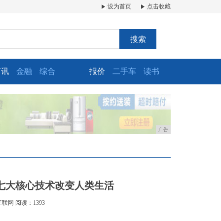
设为首页
点击收藏
搜索
商讯
金融
综合
报价
二手车
读书
广告
！七大核心技术改变人类生活
互联网
阅读：1393