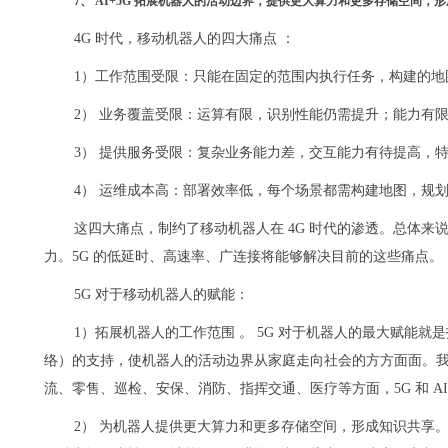
7、 AI+5G 拓展机器人的活动边界，提供更大算力和更多存储空间，
4G 时代，移动机器人的四大痛点 ：
1）工作范围受限：只能在固定的范围内执行任务，构建的地
2） 业务覆盖受限：运算有限，识别性能仍需提升；能力有
3） 提供服务受限：复杂业务能力差，交互能力有待提高，
4） 运维成本高：部署效率低，每个场景都需构建地图，规划
这四大痛点，制约了移动机器人在 4G 时代的渗透。总体
力。5G 的低延时、高速率、广连接将能够解决目前的这些痛点。
5G 对于移动机器人的赋能：
1）拓展机器人的工作范围 。 5G 对于机器人的最大赋能就是
络）的支持，使机器人的活动边界从家庭走向社会的方方面面。
流、零售、巡检、安保、消防、指挥交通、医疗等方面，5G 和 A
2） 为机器人提供更大算力和更多存储空间，形成知识共享。