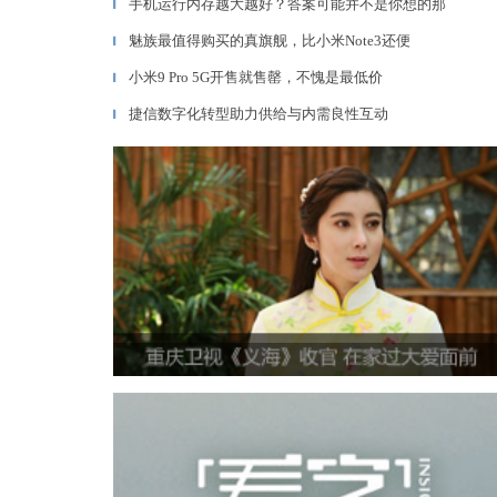
手机运行内存越大越好？答案可能并不是你想的那
▎
魅族最值得购买的真旗舰，比小米Note3还便
▎
小米9 Pro 5G开售就售罄，不愧是最低价
▎
捷信数字化转型助力供给与内需良性互动
▎