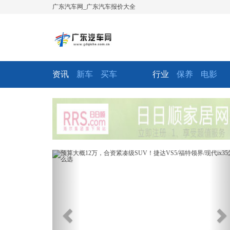
广东汽车网_广东汽车报价大全
资讯
新车
买车
行业
保养
电影
Previous
Ne