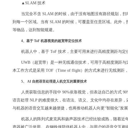
▲SLAM 技术
当完全不含 SLAM 的时候，由于没有地图没有路径规划，
到每一个区域。当有 SLAM 的时候，可覆盖至任意区域。此外
等物品，达到智能规避。
4、基于 ToF 机器视觉的超宽带定位技术
机器人中，基于 ToF 技术，主要可用来进行高精度测距与
UWB（超宽带）是一种无线通信技术，可用于高精度测距与
本工作方式是采用 TOF（Time of flight）的方式来进行无
5、 AI 自然语言处理是人机交互的重要技术
人类获取信息的手段中 90%依靠视觉，但表达自己的方式 
语言处理 NLP 的难度很大，在语法、语义、文化中均存在差异，
与机器的语音交互越来越便捷，也将推动机器人向更“智能化”发
机器人的阵列式麦克风和扬声器技术已经比较成熟，随着近
声器被广泛使用。 在钢铁侠陪伴机器人中，与用户的语音交互都