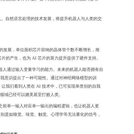
人。自然语言处理的技术发展，将提升机器人与人类的交
律的发展，单位面积芯片容纳的晶体管个数不断增长，推
构芯片的产生，也为 AI 芯片的算力提升提供了硬件支持。
机器人通过输入变量学习的能力。未来的机器人能否拥有自
得自我意识提出了一种可能性。通过对神经网络模型的训
功，让我们看到人类在 AI 技术中，已可实现单类别的自我
个领域已经可以媲美甚至打败人类。
了之前单一输入对应单一输出的编程逻辑，也让机器人更
。特别是如嗅觉、味觉、触觉、心理学等无法量化的信号，