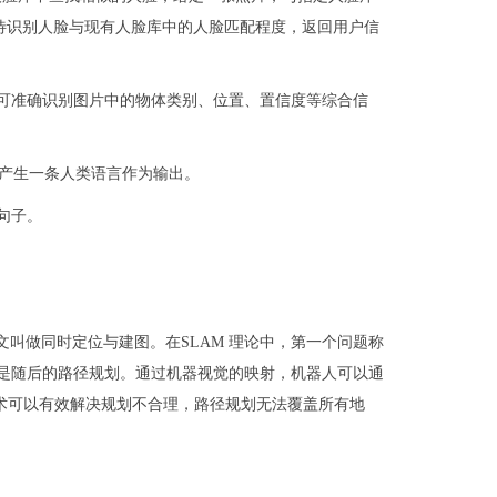
据待识别人脸与现有人脸库中的人脸匹配程度，返回用户信
可准确识别图片中的物体类别、位置、置信度等综合信
，产生一条人类语言作为输出。
句子。
 Mapping，中文叫做同时定位与建图。在SLAM 理论中，第一个问题称
，第三个则是随后的路径规划。通过机器视觉的映射，机器人可以通
技术可以有效解决规划不合理，路径规划无法覆盖所有地