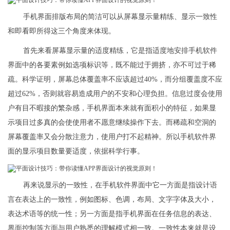
手机界面排版布局的简洁可以从屏幕显示量精练、显示一致性
和即看即所得这三个角度来体现。
首先来看屏幕显示量的适度精练，它是指适度地安排手机软件
界面中的各要素例如选项标识等，既不能过于拥挤，亦不可过于稀
疏。科学证明，屏幕总体覆盖率不应该超过40%，而分组覆盖度不应
超过62%，否则就容易造成用户的不安和心理负担。信息过度会使用
户有目不暇接的繁杂感，手机界面本来就有面积小的特征，如果显
示项目过多真的会使使用者不愿意继续操作下去。而稀疏和空洞的
屏幕覆盖率又会分散注意力，使用户打不起精神。所以手机软件界
面的显示项目数量要适度，依据科学行事。
再来说显示的一致性，在手机软件界面中它一方面是指设计语
言在表达上的一致性，例如图标、色调，布局、文字字体及大小，
表达术语等的统一性；另一方面是指手机界面在任务信息的表达、
界面控制等方面与用户熟悉的理解模式相一致。一致性本来就是设