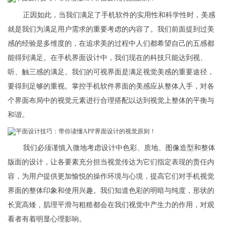
正因如此，当我们满足了手机软件的实用性和科学性时，美感
就是我们为满足用户需求的重要考虑的内容了。我们前面提到过美
感的经验是多维度的，在追求美的过程中人们都希望自己的五感都
能得到满足。在手机界面设计中，我们现在的科技只能达到视、
听、触三感的满足。我们的可视界面是满足视觉美感的重要途径，
要得到足够的重视。掌控手机软件界面的美感应从整体入手，对各
个界面布局中的视觉元素进行合理搭配以达到视觉上整体的平衡与
和谐。
我们必须谨慎入微地考虑设计中色彩、质地、图像造型和整体
版面的设计，让各要素充分担当视觉传达为它们指定表现的责任内
容，为用户提供更加愉悦的操作环境与心境，提高它们对手机视觉
界面的整体印象和使用兴趣。我们知道色彩的明暗与纯度，形状的
长宽高矮，肌理平滑与粗糙都会在我们视觉中产生力的作用，对观
看者有着明显心理影响。