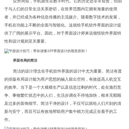
众所周知，手机诞生在数字时代。它的历史还非常短暂，但由
于与人们的日常生活关系密切，在世界范围内它拥有海量的使用
者，并已经成为各种信息传播的主流媒介。随着数字技术的发展，
手机在功能上不断的全面与智能化。这就给手机软件界面的设计提
供了广阔的展示平台。因此，对于界面设计师来说领悟软件界面特
性和设计规则至关重要。
界面布局的简洁
简洁的设计理念在手机软件界面的设计中尤为重要。简洁有度
的排版布局设计能为用户思想的融入留出空间，有效提高人机交互
的效率。当下是一个大规模生产以及信息过剩的时代，处在激烈竞
争、事物繁忙状态中的人们，生活步调在不停地加快，根本无暇顾
及过多的装饰细节。简洁干净的设计，不仅可以留给人们片刻的清
新与安宁，而且可以有效地帮助用户集中精力完成正在着手的工
作。