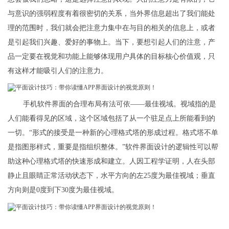
与意识的强弱程度有着很密切的关系，当外界信息超出了我们能处
理的范围时，我们就会把注意力集中在与目的相关的信息上，或者
是引起我们兴趣、爱好的事物上。当下，要想引起人们的注意，产
品一定要在视觉和功能上能够体现用户具体的目标核心价值观，只
有这样才能吸引人们的注意力。
手机软件界面的合理布局有法可依――最佳视域。视域指的是
人们能看得见的区域，这个区域包括了从一个驻足点上所能看到的
一切。“形式的接受是一种新的心理格式塔的形成过程。格式塔不单
是指图形样式，重要是指组织整体。”软件界面设计的逻辑性可以帮
助这种心理格式塔的快速形成和建立。人因工程学证明，人在头部
静止且眼睛正常活动状态下，水平方向的左25度为最佳视域；垂直
方向则是0度到下30度为最佳视域。