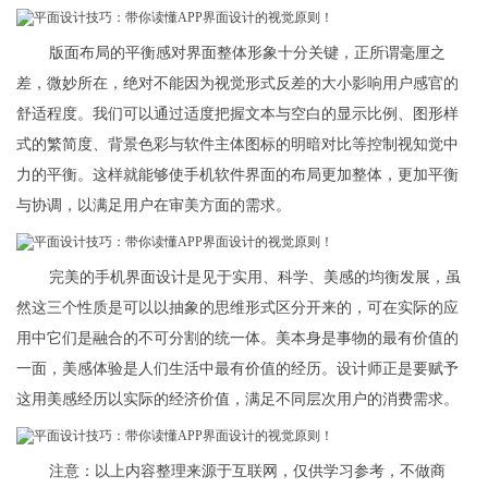
版面布局的平衡感对界面整体形象十分关键，正所谓毫厘之
差，微妙所在，绝对不能因为视觉形式反差的大小影响用户感官的
舒适程度。我们可以通过适度把握文本与空白的显示比例、图形样
式的繁简度、背景色彩与软件主体图标的明暗对比等控制视知觉中
力的平衡。这样就能够使手机软件界面的布局更加整体，更加平衡
与协调，以满足用户在审美方面的需求。
完美的手机界面设计是见于实用、科学、美感的均衡发展，虽
然这三个性质是可以以抽象的思维形式区分开来的，可在实际的应
用中它们是融合的不可分割的统一体。美本身是事物的最有价值的
一面，美感体验是人们生活中最有价值的经历。设计师正是要赋予
这用美感经历以实际的经济价值，满足不同层次用户的消费需求。
注意：以上内容整理来源于互联网，仅供学习参考，不做商