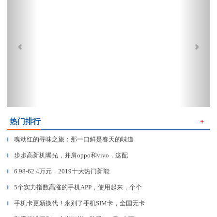
热门排行
＋
魂动红的寻味之旅：那一口鲜是春天的味道
▎
步步高新机曝光，并肩oppo和vivo，这配
▎
6.98-62.4万元，2019十大热门新能
▎
5个实力指数高涨的手机APP，使用起来，个个
▎
手机卡更新换代！永别了手机SIM卡，全国无卡
▎