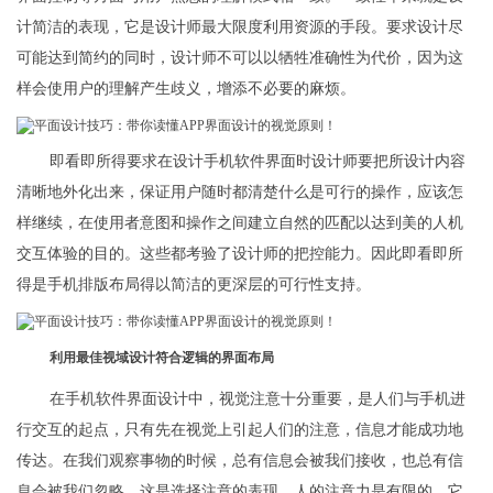
计简洁的表现，它是设计师最大限度利用资源的手段。要求设计尽
可能达到简约的同时，设计师不可以以牺牲准确性为代价，因为这
样会使用户的理解产生歧义，增添不必要的麻烦。
即看即所得要求在设计手机软件界面时设计师要把所设计内容
清晰地外化出来，保证用户随时都清楚什么是可行的操作，应该怎
样继续，在使用者意图和操作之间建立自然的匹配以达到美的人机
交互体验的目的。这些都考验了设计师的把控能力。因此即看即所
得是手机排版布局得以简洁的更深层的可行性支持。
利用最佳视域设计符合逻辑的界面布局
在手机软件界面设计中，视觉注意十分重要，是人们与手机进
行交互的起点，只有先在视觉上引起人们的注意，信息才能成功地
传达。在我们观察事物的时候，总有信息会被我们接收，也总有信
息会被我们忽略，这是选择注意的表现。人的注意力是有限的，它