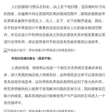
人们的眼睛习惯从左到右，由上至下地扫视，适应顺时针方向
的搜索，在偏离中间位置相同距离的视域范围中，眼睛的观察效率
在屏幕各象限中按照左上，右上，左下、右下的顺序递减。因此，
在手机软件界面设计中重要的信息应该落在人们的最佳视域范围
内，并且在设计中利用信息板块之间良好逻辑关系对视觉要素位置
进行合理布局，保证使用者对手机信息有高效的视觉认读效率。
界面的美感的整合（视觉平衡）
人类的情感、情绪和认知是一个相互补充和相互形象的有机
体，设计美观的物品使人情绪良好，这种感觉反过来可以激发他们
更具创造性地思考，这对用有机界面的易用性起到了很大的作用，
研究表明愉快的人较善于发现解决问题的其他方法，因此能够容忍
较小的难度。极具美感的设计能够使用户与产品间的互动进入一个
良性循环中。