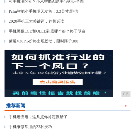
和手机没区别？小米智能AI助手499元+全面
▎
Palm智能小手机明天发售：3.3英寸屏/信
▎
2020手机三大关键词，购机必读
▎
手机屏幕LCD和OLED到底哪个好？终于明白
▎
荣耀V30Pro价格出现松动，限时降价300
▎
广告
推荐新闻
＋
手机老没电，这几点你肯定做错了
▎
手机维修常用的23种技巧
▎