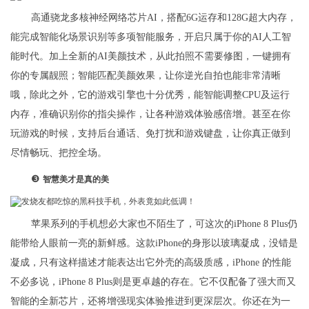
高通骁龙多核神经网络芯片AI，搭配6G运存和128G超大内存，
能完成智能化场景识别等多项智能服务，开启只属于你的AI人工智
能时代。加上全新的AI美颜技术，从此拍照不需要修图，一键拥有
你的专属靓照；智能匹配美颜效果，让你逆光自拍也能非常清晰
哦，除此之外，它的游戏引擎也十分优秀，能智能调整CPU及运行
内存，准确识别你的指尖操作，让各种游戏体验感倍增。甚至在你
玩游戏的时候，支持后台通话、免打扰和游戏键盘，让你真正做到
尽情畅玩、把控全场。
❸
智慧美才是真的美
苹果系列的手机想必大家也不陌生了，可这次的iPhone 8 Plus仍
能带给人眼前一亮的新鲜感。这款iPhone的身形以玻璃凝成，没错是
凝成，只有这样描述才能表达出它外壳的高级质感，iPhone 的性能
不必多说，iPhone 8 Plus则是更卓越的存在。它不仅配备了强大而又
智能的全新芯片，还将增强现实体验推进到更深层次。你还在为一