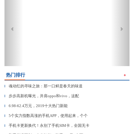
热门排行
＋
魂动红的寻味之旅：那一口鲜是春天的味道
▎
步步高新机曝光，并肩oppo和vivo，这配
▎
6.98-62.4万元，2019十大热门新能
▎
5个实力指数高涨的手机APP，使用起来，个个
▎
手机卡更新换代！永别了手机SIM卡，全国无卡
▎