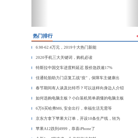
热门排行
6.98-62.4万元，2019十大热门新能
▎
2020手机三大关键词，购机必读
▎
特斯拉中国交车进度料延迟 股价急跌逾17%
▎
佳通轮胎助力门店复工战“疫”，保障车主健康出
▎
春节期间有人谈及比特币？可以这样向身边人介绍
▎
如何选购电脑主板？小白装机简单易懂的电脑主板
▎
6万6买哈弗M6, 安全出行，幸福生活无需等
▎
京东方拿下苹果大订单，开设10条生产线，转为
▎
苹果A12跌到4999，恭喜iPhone了
▎