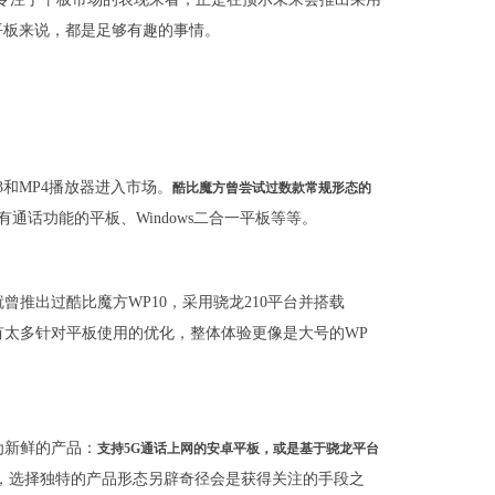
ws平板来说，都是足够有趣的事情。
3和MP4播放器进入市场。
酷比魔方曾尝试过数款常规形态的
带有通话功能的平板、Windows二合一平板等等。
曾推出过酷比魔方WP10，采用骁龙210平台并搭载
，所以没有太多针对平板使用的优化，整体体验更像是大号的WP
为新鲜的产品：
支持5G通话上网的安卓平板，或是基于骁龙平台
，选择独特的产品形态另辟奇径会是获得关注的手段之