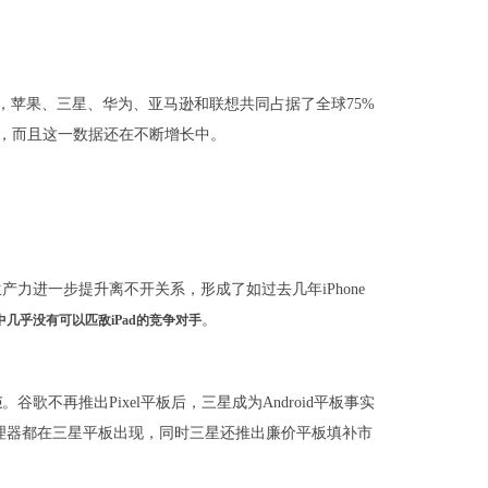
据，苹果、三星、华为、亚马逊和联想共同占据了全球75%
色，而且这一数据还在不断增长中。
生产力进一步提升离不开关系，形成了如过去几年iPhone
。
几乎没有可以匹敌iPad的竞争对手
。谷歌不再推出Pixel平板后，三星成为Android平板事实
距
处理器都在三星平板出现，同时三星还推出廉价平板填补市