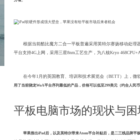
根据当前酷比魔方二合一平板普遍采用英特尔赛扬移动处理
平台支持4G上网，采用三星8nm工艺生产，为八核Kryo 468CPU+Ad
在今年1月的英国教育、培训和技术展览会（BETT）上，微软展示了
用了当前骁龙WoA平台序列最低的产品，价格可以低至299美元（约合人民币2
平板电脑市场的现状与困
苹果推出iPad后，以及英特尔带来Atom平台补贴后，是二三线品牌