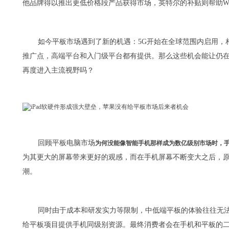
他品牌得以推出更低价格段产品获得市场，英特尔的补贴则帮助Wi
如今平板市场遇到了新的机遇：5G开始在全球范围内启用，
推广点，高端平台和入门级平台都有提供。那么这些机会能让仍
再度进入主流视野吗？
回顾平板电脑市场
为何没能像智能手机那样成为数亿级别市场时，
为其更大的屏幕带来更好的观感，而在手机屏幕不断变大之后，
潮。
同时由于成本和研发实力等限制，中低端平板的体验往往无
给平板项目提供手机同级别资源。最终消费者会在手机和平板的