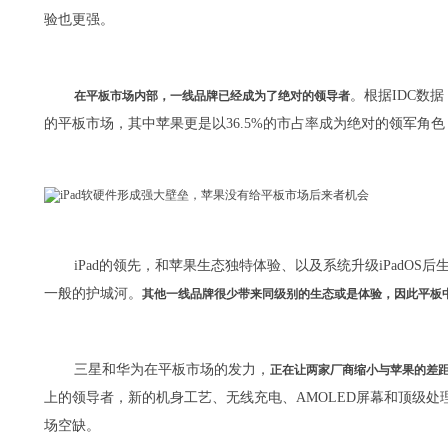
验也更强。
。根据IDC数
在平板市场内部，一线品牌已经成为了绝对的领导者
的平板市场，其中苹果更是以36.5%的市占率成为绝对的领军角
iPad的领先，和苹果生态独特体验、以及系统升级iPadOS后
一般的护城河。
其他一线品牌很少带来同级别的生态或是体验，因此平板中
三星和华为在平板市场的发力，
正在让两家厂商缩小与苹果的差
上的领导者，新的机身工艺、无线充电、AMOLED屏幕和顶级
场空缺。