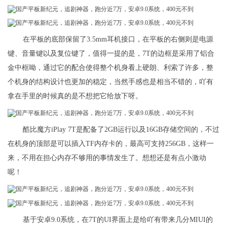
在平板的底部保留了3.5mm耳机接口，在平板的右侧则是电源
键、音量键以及复位键了，值得一提的是，7T的边框是采用了铝合
金中框呦，通过它的配合使得整个机身看上硬朗、利索了许多，整
个机身的结构设计也更加的稳定，当然手感也是相当不错的，吖有
拿在手里的时候真的是不想把它给放下呀。
酷比魔方iPlay 7T是配备了2GB运行以及16GB存储空间的，不过
在机身的顶部是可以插入TF内存卡的，最高可支持256GB，这样一
来，不用在担心内存不够用的事情发生了。想想还是有点小激动
呢！
基于安卓9.0系统，在7T的UI界面上是给吖有带来几分MIUI的