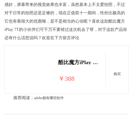
感好，屏幕带来的视觉效果也丰富，虽然基本上不太爱拍照，不过
对于日常的拍照还是足够的，现在正值双十一期间，性价比极高的
它也有着很大的优惠呦，是不是相当的心动呢？喜欢这款酷比魔方
iPlay 7T的小伙伴们可千万不要错过这次机会了呀，对于这款产品你
还有什么话想说吗？欢迎在下方留言评论
酷比魔方iPlay 7T 6.98英寸四核掌上高清娱乐追剧安卓平板电脑 黑色
购买
￥388
推荐阅读：
adobe都有哪些软件