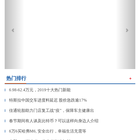
热门排行
＋
6.98-62.4万元，2019十大热门新能
▎
特斯拉中国交车进度料延迟 股价急跌逾17%
▎
佳通轮胎助力门店复工战“疫”，保障车主健康出
▎
春节期间有人谈及比特币？可以这样向身边人介绍
▎
6万6买哈弗M6, 安全出行，幸福生活无需等
▎