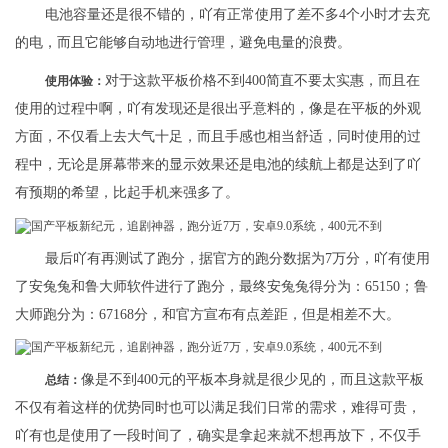
电池容量还是很不错的，吖有正常使用了差不多4个小时才去充
的电，而且它能够自动地进行管理，避免电量的浪费。
对于这款平板价格不到400简直不要太实惠，而且在
使用体验：
使用的过程中啊，吖有发现还是很出乎意料的，像是在平板的外观
方面，不仅看上去大气十足，而且手感也相当舒适，同时使用的过
程中，无论是屏幕带来的显示效果还是电池的续航上都是达到了吖
有预期的希望，比起手机来强多了。
最后吖有再测试了跑分，据官方的跑分数据为7万分，吖有使用
了安兔兔和鲁大师软件进行了跑分，最终安兔兔得分为：65150；鲁
大师跑分为：67168分，和官方宣布有点差距，但是相差不大。
像是不到400元的平板本身就是很少见的，而且这款平板
总结：
不仅有着这样的优势同时也可以满足我们日常的需求，难得可贵，
吖有也是使用了一段时间了，确实是拿起来就不想再放下，不仅手