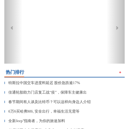
热门排行
＋
特斯拉中国交车进度料延迟 股价急跌逾17%
▎
佳通轮胎助力门店复工战“疫”，保障车主健康出
▎
春节期间有人谈及比特币？可以这样向身边人介绍
▎
6万6买哈弗M6, 安全出行，幸福生活无需等
▎
全新Jeep⁺指南者，为你的旅途加料
▎