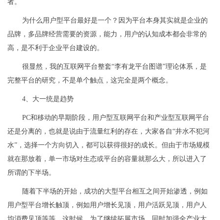
者。
为什么用户型平台最好是一个？因为平台本身其实就是企业的
品牌，多品牌经营需要的资源，能力，用户的认知成本都会非常的
高，是不利于企业平台建设的。
很显然，我的互联网平台整套“李有龙平台图谱”理论体系，是
完整平台的研究，不是单个触点，这完全是两个概念。
4、大一统是趋势
PC和移动的早期阶段，用户型互联网平台和产业型互联网平台
还是分离的，也就是说由于流量红利的存在，大家各自“井水不犯河
水”，选择一个方向切入，都可以获得很好的成长。但由于市场规模
就在那放着，单一市场对生态或平台的容量就那么大，所以进入了
所谓的下半场。
随着下半场的开始，成功的大型平台相互之间开始渗透，例如
用户型平台增长触顶，例如用户增长见顶，用户活跃见顶，用户人
均消费见顶等等，这时候，为了继续拓展市场，同时加强全产业大