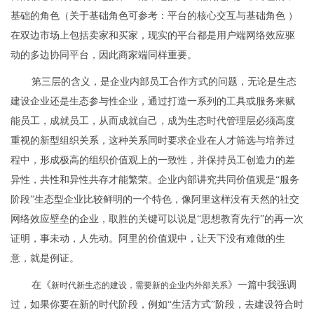
基础的角色（关于基础角色可参考：平台的核心交互与基础角色 ）
在双边市场上包括卖家和买家，现实的平台都是用户端网络效应驱
动的多边协同平台，因此商家端同样重要。
第三层的含义，是企业内部员工合作方式的问题，无论是生态
建设企业还是生态参与性企业，通过打造一系列的工具或服务来赋
能员工，成就员工，从而成就自己，成为生态时代管理层必须高度
重视的新型组织关系，这种关系同时要求企业在人才筛选与培养过
程中，形成极高的组织价值观上的一致性，并保持员工创造力的差
异性，共性和异性共存才能繁荣。企业内部讲究共同价值观是“服务
阶段”生态型企业比较鲜明的一个特色，像阿里这样没有天然的社交
网络效应壁垒的企业，取胜的关键可以说是“思想教育先行”的再一次
证明，事未动，人先动。阿里的价值观中，让天下没有难做的生
意，就是例证。
在《
》一篇中我强调
新时代新生态的建设，需要新的企业内外部关系
过，如果你要在新的时代阶段，例如“生活方式”阶段，去建设符合时