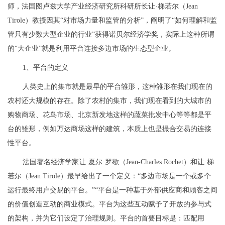
师，法国图卢兹大学产业经济研究所科研所长让·梯若尔（Jean
Tirole）教授因其“对市场力量和监管的分析”，阐明了“如何理解和监
管只有少数大型企业的行业”获得诺贝尔经济学奖，实际上这种所谓
的“大企业”就是利用平台连接多边市场的生态型企业。
1、平台的定义
人类史上的集市就是最早的平台雏形，这种雏形在我们现在的
农村还大规模的存在。除了农村的集市，我们现在看到的大城市的
购物商场、花鸟市场、北京新发地这样的蔬菜批发中心等等都是平
台的雏形，例如万达商场这样的建筑，本质上也是撮合交易的连接
性平台。
法国著名经济学家让·夏尔·罗歇（Jean-Charles Rochet）和让·梯
若尔（Jean Tirole）最早给出了一个定义：“多边市场是一个或多个
运行最终用户交易的平台。”“平台是一种基于外部供应商和顾客之间
的价值创造互动的商业模式。平台为这些互动赋予了开放的参与式
的架构，并为它们设定了治理规则。平台的首要目标是：匹配用