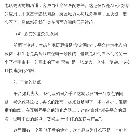
电话销售前期沟通，客户与坐席的匹配等等。这还仅仅是AI+大数据
的应用，未来基于隐私问题、跨区域协同与服务等等，区块链一定
少不了。具体部分我们会在后面详细的展开讨论。
（4）多变的复杂关系网
前面讨论过，生态的底层逻辑是“复杂网络”，平台作为生态的
载体，和生态是具备底层逻辑一致性的，也就是我们看不到的另一
个平行宇宙中，刻画出的平台“形象”是一张庞大、立体、复杂、多变
且快速演化的网。
2、平台的起点
平台如此庞大，我们该如何入手？这就涉及到平台原点的问
题，就像跑马拉松，再长的距离，起点就是脚下一条非常小，但清
晰的白线。在互联网平台的演化之路上，这条“白线”就是平台的原
点，也叫平台的起点，它就是“一个好的互联网产品”。
这里面有一个看似矛盾的地方，这个起点为什么不是一个好的