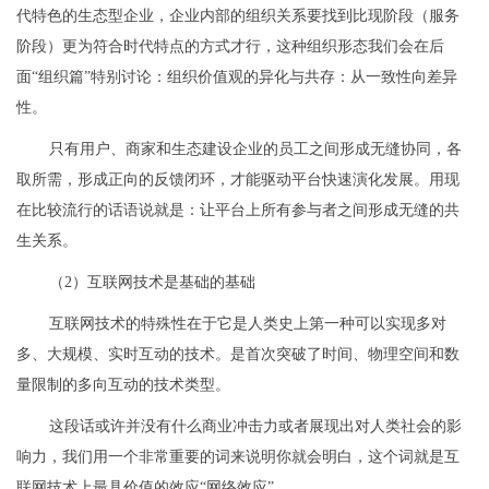
代特色的生态型企业，企业内部的组织关系要找到比现阶段（服务
阶段）更为符合时代特点的方式才行，这种组织形态我们会在后
面“组织篇”特别讨论：组织价值观的异化与共存：从一致性向差异
性。
只有用户、商家和生态建设企业的员工之间形成无缝协同，各
取所需，形成正向的反馈闭环，才能驱动平台快速演化发展。用现
在比较流行的话语说就是：让平台上所有参与者之间形成无缝的共
生关系。
（2）互联网技术是基础的基础
互联网技术的特殊性在于它是人类史上第一种可以实现多对
多、大规模、实时互动的技术。是首次突破了时间、物理空间和数
量限制的多向互动的技术类型。
这段话或许并没有什么商业冲击力或者展现出对人类社会的影
响力，我们用一个非常重要的词来说明你就会明白，这个词就是互
联网技术上最具价值的效应“网络效应”。