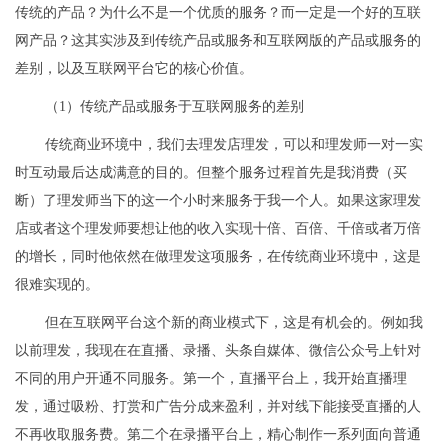
传统的产品？为什么不是一个优质的服务？而一定是一个好的互联
网产品？这其实涉及到传统产品或服务和互联网版的产品或服务的
差别，以及互联网平台它的核心价值。
（1）传统产品或服务于互联网服务的差别
传统商业环境中，我们去理发店理发，可以和理发师一对一实
时互动最后达成满意的目的。但整个服务过程首先是我消费（买
断）了理发师当下的这一个小时来服务于我一个人。如果这家理发
店或者这个理发师要想让他的收入实现十倍、百倍、千倍或者万倍
的增长，同时他依然在做理发这项服务，在传统商业环境中，这是
很难实现的。
但在互联网平台这个新的商业模式下，这是有机会的。例如我
以前理发，我现在在直播、录播、头条自媒体、微信公众号上针对
不同的用户开通不同服务。第一个，直播平台上，我开始直播理
发，通过吸粉、打赏和广告分成来盈利，并对线下能接受直播的人
不再收取服务费。第二个在录播平台上，精心制作一系列面向普通