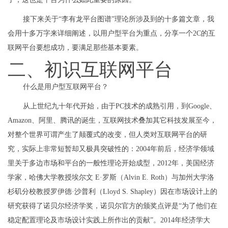
接下来关于“李有龙平台图谱”理论所涉及到的十多篇文章，我
会用十多万字来详细阐述，以用户型平台为重点，分享一个2C的互
联网平台要想成功，要满足那些基本要素。
二、初识互联网平台
什么是用户型互联网平台？
从上世纪九十年代开始，由于PC技术的成熟引用，到Google、
Amazon、阿里、腾讯的诞生，互联网技术叠加其它科技发展至今，
对整个世界可谓产生了颠覆式的改变，但人类对互联网平台的研
究，实际上非常短暂却又极具突破性的：2004年前后，经济学领域
里关于多边市场和平台的一般性理论开始成型，2012年，美国经济
学家，哈佛大学教授埃尔文 E·罗斯（Alvin E. Roth）与加州大学洛
杉矶分校教授罗伊德·沙普利（Lloyd S. Shapley）因在市场设计上的
研究获得了诺贝尔经济学奖，诺贝尔官方的颁奖点评是“为了他们在
稳定配置理论及市场设计实践上所作出的贡献”。2014年经济学大