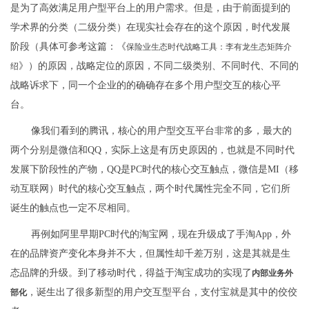
是为了高效满足用户型平台上的用户需求。但是，由于前面提到的
学术界的分类（二级分类）在现实社会存在的这个原因，时代发展
阶段（具体可参考这篇：《
保险业生态时代战略工具：李有龙生态矩阵介
》）的原因，战略定位的原因，不同二级类别、不同时代、不同的
绍
战略诉求下，同一个企业的的确确存在多个用户型交互的核心平
台。
像我们看到的腾讯，核心的用户型交互平台非常的多，最大的
两个分别是微信和QQ，实际上这是有历史原因的，也就是不同时代
发展下阶段性的产物，QQ是PC时代的核心交互触点，微信是MI（移
动互联网）时代的核心交互触点，两个时代属性完全不同，它们所
诞生的触点也一定不尽相同。
再例如阿里早期PC时代的淘宝网，现在升级成了手淘App，外
在的品牌资产变化本身并不大，但属性却千差万别，这是其就是生
态品牌的升级。到了移动时代，得益于淘宝成功的实现了
内部业务外
，诞生出了很多新型的用户交互型平台，支付宝就是其中的佼佼
部化