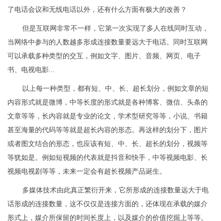
了电话会议和无线电话以外，还有什么方面有极大的改善？
但是互联网非常不一样，它第一次实现了多人在线同时互动，
当网络中参与的人数越多形成连接数量要远大于电话。同时互联网
可以承载多种类型的交互，例如文字、图片、音频、网页、电子
书、电视电影...
以上每一种类型，都有短、中、长、超长划分，例如文章的短
内容形式就是微博，中等长度的形式就是各种博客、微信、头条的
文章等等，长内容就是专业的论文，学术型研究等等，小说、书籍
甚至海量的代码等等就是超长内容的形态。再这样的划分下，图片
或者图文结合的形态，也应该有短、中、长、超长的划分，视频等
等犹如是。例如短视频的代表就是抖音和快手，中等视频电影、长
视频电视剧等等，未来一定会有超长视频产品诞生。
多媒体技术由此真正繁衍开来，它所形成的连接数量远大于电
话形成的连接数量，这不仅仅是连接方面的，还体现在承载的媒介
形式上，媒介所保留的时间长度上，以及媒介的价值挖掘上等等。