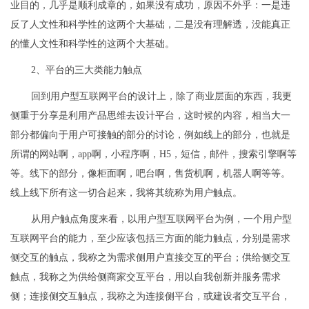
业目的，几乎是顺利成章的，如果没有成功，原因不外乎：一是违
反了人文性和科学性的这两个大基础，二是没有理解透，没能真正
的懂人文性和科学性的这两个大基础。
2、平台的三大类能力触点
回到用户型互联网平台的设计上，除了商业层面的东西，我更
侧重于分享是利用产品思维去设计平台，这时候的内容，相当大一
部分都偏向于用户可接触的部分的讨论，例如线上的部分，也就是
所谓的网站啊，app啊，小程序啊，H5，短信，邮件，搜索引擎啊等
等。线下的部分，像柜面啊，吧台啊，售货机啊，机器人啊等等。
线上线下所有这一切合起来，我将其统称为用户触点。
从用户触点角度来看，以用户型互联网平台为例，一个用户型
互联网平台的能力，至少应该包括三方面的能力触点，分别是需求
侧交互的触点，我称之为需求侧用户直接交互的平台；供给侧交互
触点，我称之为供给侧商家交互平台，用以自我创新并服务需求
侧；连接侧交互触点，我称之为连接侧平台，或建设者交互平台，