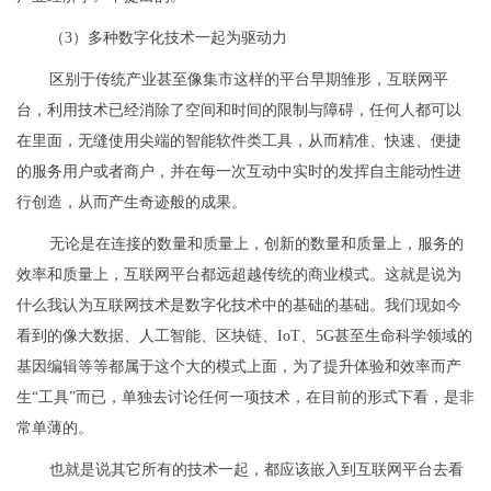
（3）多种数字化技术一起为驱动力
区别于传统产业甚至像集市这样的平台早期雏形，互联网平
台，利用技术已经消除了空间和时间的限制与障碍，任何人都可以
在里面，无缝使用尖端的智能软件类工具，从而精准、快速、便捷
的服务用户或者商户，并在每一次互动中实时的发挥自主能动性进
行创造，从而产生奇迹般的成果。
无论是在连接的数量和质量上，创新的数量和质量上，服务的
效率和质量上，互联网平台都远超越传统的商业模式。这就是说为
什么我认为互联网技术是数字化技术中的基础的基础。我们现如今
看到的像大数据、人工智能、区块链、IoT、5G甚至生命科学领域的
基因编辑等等都属于这个大的模式上面，为了提升体验和效率而产
生“工具”而已，单独去讨论任何一项技术，在目前的形式下看，是非
常单薄的。
也就是说其它所有的技术一起，都应该嵌入到互联网平台去看