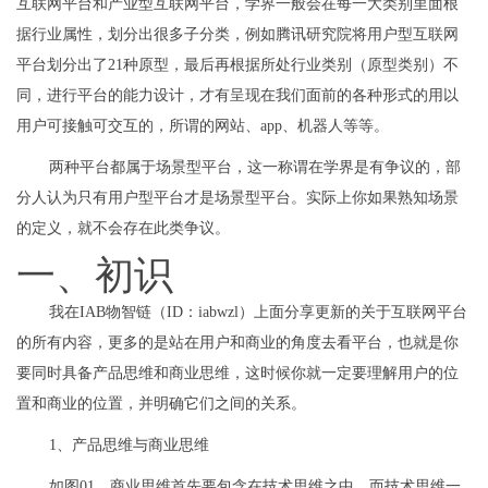
互联网平台和产业型互联网平台，学界一般会在每一大类别里面根
据行业属性，划分出很多子分类，例如腾讯研究院将用户型互联网
平台划分出了21种原型，最后再根据所处行业类别（原型类别）不
同，进行平台的能力设计，才有呈现在我们面前的各种形式的用以
用户可接触可交互的，所谓的网站、app、机器人等等。
两种平台都属于场景型平台，这一称谓在学界是有争议的，部
分人认为只有用户型平台才是场景型平台。实际上你如果熟知场景
的定义，就不会存在此类争议。
一、初识
我在IAB物智链（ID：iabwzl）上面分享更新的关于互联网平台
的所有内容，更多的是站在用户和商业的角度去看平台，也就是你
要同时具备产品思维和商业思维，这时候你就一定要理解用户的位
置和商业的位置，并明确它们之间的关系。
1、产品思维与商业思维
如图01，商业思维首先要包含在技术思维之中，而技术思维一