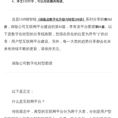
4、本文13191字，可以先收藏再阅读。
这是IAB物智链
系列分享的
《保险业数字化升级与转型200讲》
第162
，保险公司互联网平台建设的第
篇，李有龙平台图谱
。以
讲
31
第01篇
下是数字化转型的分享线路图，您现在所在的位置为序号“
”的分
2
享：用户型互联网平台建设。另外，每一大类的趋势分享都会在未
来有持续不断的更新，请保持关注。
保险公司数字化转型图谱
以下是正文：
什么是互联网平台？
传统观念中，典型的互联网平台分为两个大类，分别是用户型