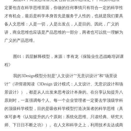
定要包含在科学思维里面，你做的任何事情只有符合一定的科学性
才有机会，最后是科学本身首先是服务于人性的，也就是我们要具
备人文思维：人是一切，人是出发点，人是目的。因此，广义的
讲，商业思维也应该是产品思维的一部分，两者也可以统一理解为
广义的产品思维。
图01：四层解释模型，来源：李有龙《保险业生态战略培训课
程》
我的3Design模型分别是“人文设计”“无意识设计”和“场景设
计”（详情请阅读《3Design 设计模式：人文设计、无意识设计和场
景设计》），都是从人出发来思考设计本身的。在分享认知提升八
原则时，一直强调每个人、每一个企业管理者一定要去学顶级学科
的顶级科学模型，目的是吸收科学模型打造决策者的科学思维（具
体可参考《认知提升的八个原则：系统化思维、只读经典、研究大
师、下日日不断之功》）。在人文和科学之上，利用技术去达成商