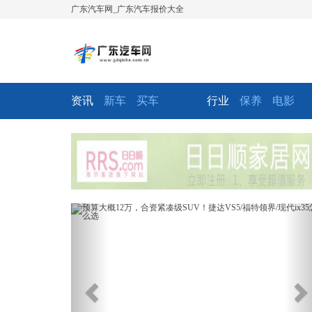
广东汽车网_广东汽车报价大全
资讯
新车
买车
行业
保养
电影
Previous
Ne