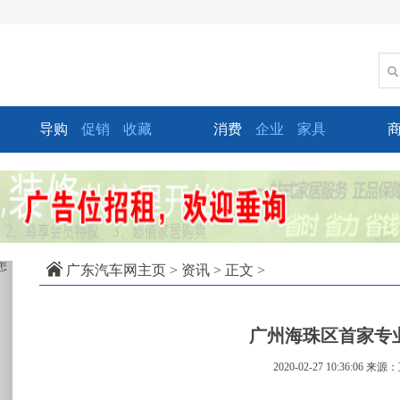
导购
促销
收藏
消费
企业
家具
xt
广东汽车网主页
>
资讯
> 正文 >
广州海珠区首家专
2020-02-27 10:36:06
来源：