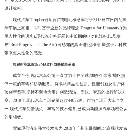
即“定义未来现代汽车的设计方向”,同时也树立了现代电动车系列的
设计标杆。
现代汽车“Prophecy(预言)”纯电动概念车将于3月3日在日内瓦国
际车展上亮相。同时基于全新的品牌理念“Progress for Humanity”(为
更人性化的进步),现代汽车将展示其中长期的电动化战略,以及发
布“Real Progress is in the Air”(可感知的真正进化)概念,聚焦于让科技
带来更人性化的感受。
领跑新能源市场 SMART+战略描绘蓝图
成立至今,现代汽车公司一直致力于在全球200多个国家/地区提
供一流的车辆和移动服务。持续从商品性创新、性能创新及用户体
验创新着手,坚持不懈地为用户创造清洁、高效、智慧的出行解决方
案。2019年,现代汽车全球销量超过440万辆。作为全球五大车企之
一,现代汽车凭借顶尖、丰富的技术储备,已成为新能源汽车领域公认
的引领者。
背靠现代汽车强大技术实力,2019年广州车展期间,北京现代发布