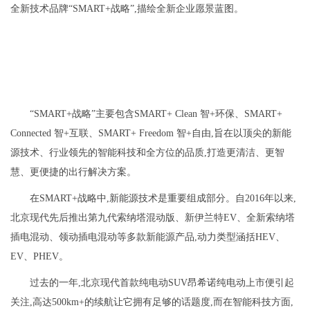
全新技术品牌“SMART+战略”,描绘全新企业愿景蓝图。
“SMART+战略”主要包含SMART+ Clean 智+环保、SMART+
Connected 智+互联、SMART+ Freedom 智+自由,旨在以顶尖的新能
源技术、行业领先的智能科技和全方位的品质,打造更清洁、更智
慧、更便捷的出行解决方案。
在SMART+战略中,新能源技术是重要组成部分。自2016年以来,
北京现代先后推出第九代索纳塔混动版、新伊兰特EV、全新索纳塔
插电混动、领动插电混动等多款新能源产品,动力类型涵括HEV、
EV、PHEV。
过去的一年,北京现代首款纯电动SUV昂希诺纯电动上市便引起
关注,高达500km+的续航让它拥有足够的话题度,而在智能科技方面,