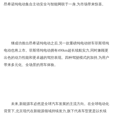
昂希诺纯电动集合主动安全与智能网联于一身,为市场带来惊喜。
继成功推出昂希诺纯电动之后,另一款重磅纯电动轿车菲斯塔纯
电动也将上市。菲斯塔纯电动拥有490km超长续航实力,同时兼顾更
出色的动力性能和更卓越的驾控表现。四种驾驶模式的加持,为用户
带来多元化、全场景的用车体验。
未来,新能源车必然是全球汽车发展的主流方向。在全球电动化
背景下,北京现代在新能源领域持续发力,旗下代表车型更是以长续