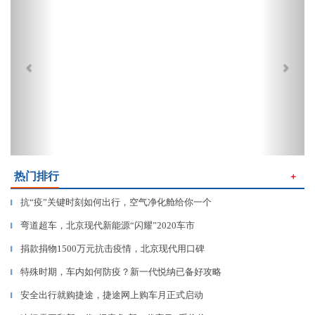
热门排行
＋
抗“疫”关键时刻如何出行，空气净化舱给你一个
▎
弯道超车，北京现代新能源“闪耀”2020车市
▎
捐款捐物1500万元抗击疫情，北京现代用口碑
▎
特殊时期，车内如何防疫？新一代悦纳已备好攻略
▎
安全出行就购捷途，捷途网上购车月正式启动
▎