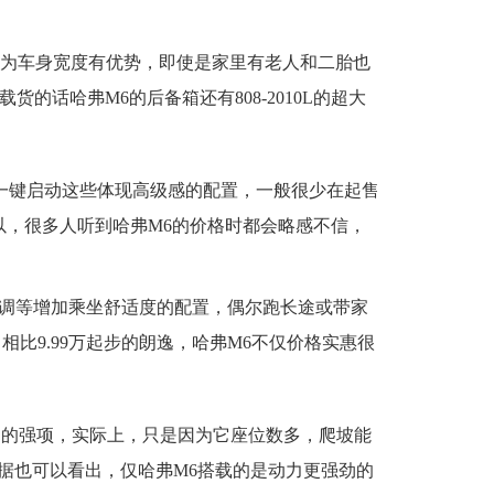
因为车身宽度有优势，即使是家里有老人和二胎也
的话哈弗M6的后备箱还有808-2010L的超大
一键启动这些体现高级感的配置，一般很少在起售
所以，很多人听到哈弗M6的价格时都会略感不信，
空调等增加乘坐舒适度的配置，偶尔跑长途或带家
比9.99万起步的朗逸，哈弗M6不仅价格实惠很
它的强项，实际上，只是因为它座位数多，爬坡能
据也可以看出，仅哈弗M6搭载的是动力更强劲的