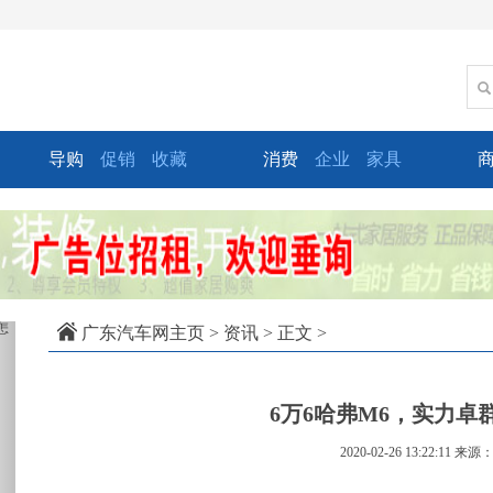
导购
促销
收藏
消费
企业
家具
xt
广东汽车网主页
>
资讯
> 正文 >
6万6哈弗M6，实力卓
2020-02-26 13:22:11
来源