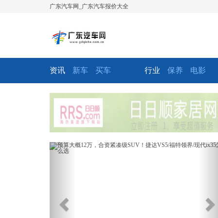
广东汽车网_广东汽车报价大全
资讯
新车
买车
行业
保养
电影
Previous
Ne