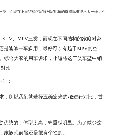
V三类，而现在不同结构的家庭对家用车的选择标准也不太一样，不
SUV、MPV三类，而现在不同结构的家庭对家
还是能够一车多用，最好可以有趋于MPV的空
跑。综合大家的用车诉求，小编将这三类车型中销
的对比。
型）：
需求，所以我们就选择五菱宏光的
进行对比，首
7座
不占优势的，体型太高，笨重感明显。为了减少这
了，家族式前脸还是很有个性的。