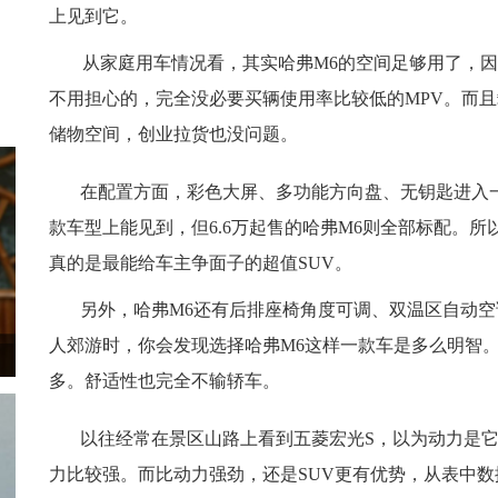
上见到它。
从家庭用车情况看，其实哈弗M6的空间足够用了，
不用担心的，完全没必要买辆使用率比较低的MPV。而且载货
储物空间，创业拉货也没问题。
在配置方面，彩色大屏、多功能方向盘、无钥匙进入
款车型上能见到，但6.6万起售的哈弗M6则全部标配。
真的是最能给车主争面子的超值SUV。
另外，哈弗M6还有后排座椅角度可调、双温区自动
人郊游时，你会发现选择哈弗M6这样一款车是多么明智。相
多。舒适性也完全不输轿车。
以往经常在景区山路上看到五菱宏光S，以为动力是
力比较强。而比动力强劲，还是SUV更有优势，从表中数