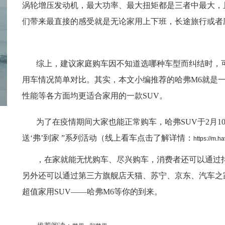
涡轮增压发动机，最大功率、最大扭矩都是三者中最大，
们带来最直接的感受就是无论家用上下班，长途旅行或者
综上，建议家庭购车因不知道选哪种车型而纠结时，
用车情况简单对比。其实，本文小编推荐的哈弗M6就是
性能等各方面均更适合家用的一款SUV。
为了在疫情期间大家也能正常购车，哈弗SUV于2月1
送‘弗’到家 ”系列活动（线上看车点击了解详情：
https://m.h
，在家就能无忧购车、尽兴购车，消费者还可以通过抖
另外还可以通过第三方旗舰店天猫、苏宁、京东、汽车之
超值家用SUV——哈弗M6等你的到来。