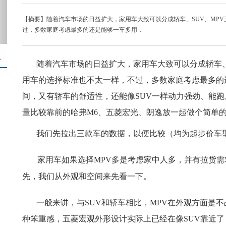
【摘要】随着汽车市场的日益扩大，家用车大致可以分成轿车、SUV、MP
过，多数家庭考虑最多的还是能够一车多用，
＋
随着汽车市场的日益扩大，家用车大致可以分成轿车、
用车的选择标准也不太一样，不过，多数家庭考虑最多的
间，又有轿车的舒适性，还能像SUV一样动力强劲、能
量比较靠前的哈弗M6、五菱宏光、朗逸放一起做个简单
我们先拉出三款车的数据，以便比较（均为起步价车
家用车如果选择MPV多是考虑家中人多，并有拉货
先，我们从外观和空间来先看一下。
一般来讲，与SUV和轿车相比，MPV在外观方面是
种笨重感，五菱宏观外形设计实际上已经在像SUV靠近