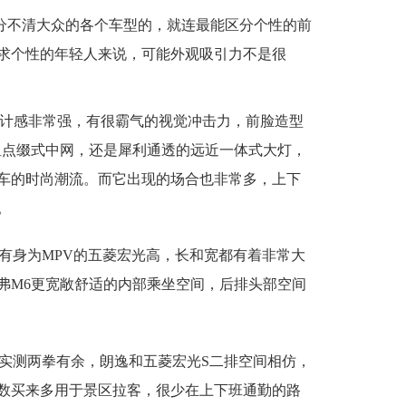
分不清大众的各个车型的，就连最能区分个性的前
求个性的年轻人来说，可能外观吸引力不是很
设计感非常强，有很霸气的视觉冲击力，前脸造型
星点缀式中网，还是犀利通透的远近一体式大灯，
车的时尚潮流。而它出现的场合也非常多，上下
。
有身为MPV的五菱宏光高，长和宽都有着非常大
弗M6更宽敞舒适的内部乘坐空间，后排头部空间
实测两拳有余，朗逸和五菱宏光S二排空间相仿，
数买来多用于景区拉客，很少在上下班通勤的路