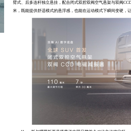
臂式、后多连杆独立悬挂，配合闭式双腔双阀空气悬架与双阀CCD
米，既能提供舒适模式的悬浮感，也能在运动模式下瞬间变硬，