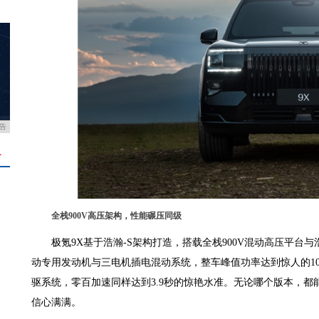
告
＋
全栈900V高压架构，性能碾压同级
极氪9X基于浩瀚-S架构打造，搭载全栈900V混动高压平台与浩
动专用发动机与三电机插电混动系统，整车峰值功率达到惊人的103
驱系统，零百加速同样达到3.9秒的惊艳水准。无论哪个版本，
信心满满。