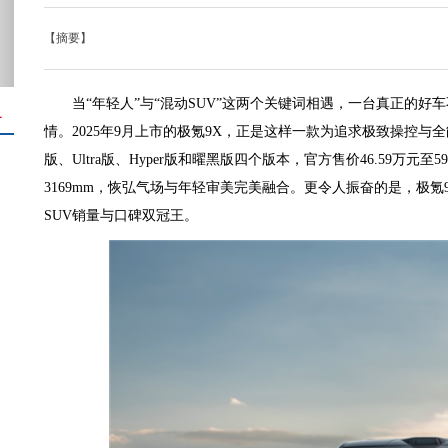
【摘要】
当“年轻人”与“混动SUV”这两个关键词相遇，一台真正的
＋
情。2025年9月上市的极氪9X，正是这样一款为追求极致操控与
版、Ultra版、Hyper版和曜黑版四个版本，官方售价46.59万元至59.
3169mm，恢弘气场与年轻审美完美融合。更令人振奋的是，极氪9
SUV销量与口碑双冠王。