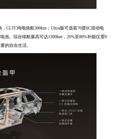
CLTC纯电续航300km；Ultra版可选装70度6C混动电
动电池。综合续航最高可达1300km，20%至80%补能仅需9
想要的自在生活。