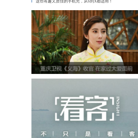
这些有趣又质佳的手机壳，从6到X都适用！
▎