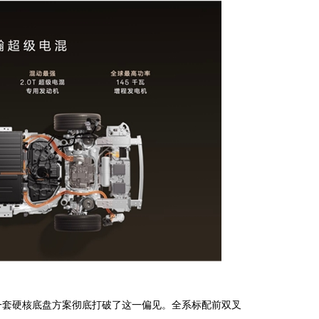
用一套硬核底盘方案彻底打破了这一偏见。全系标配前双叉