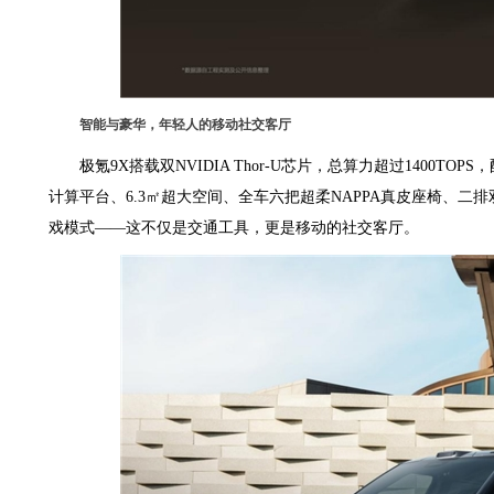
智能与豪华，年轻人的移动社交客厅
极氪9X搭载双NVIDIA Thor-U芯片，总算力超过1400TO
计算平台、6.3㎡超大空间、全车六把超柔NAPPA真皮座椅、二
戏模式——这不仅是交通工具，更是移动的社交客厅。