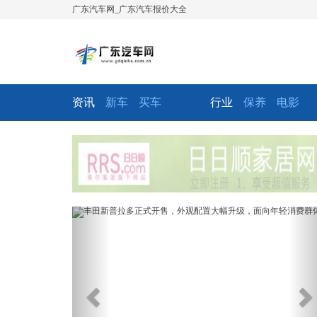
广东汽车网_广东汽车报价大全
资讯
新车
买车
行业
保养
电影
Previous
Ne