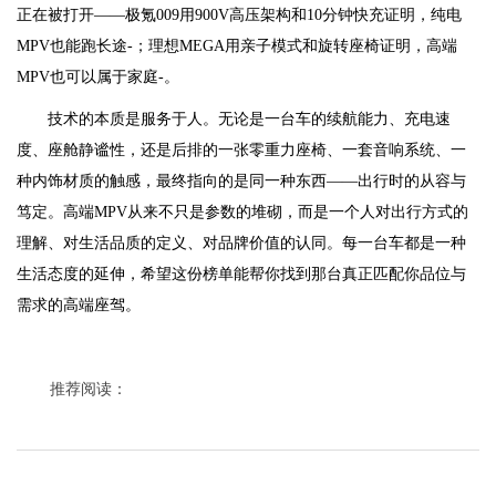
正在被打开——极氪009用900V高压架构和10分钟快充证明，纯电
MPV也能跑长途-；理想MEGA用亲子模式和旋转座椅证明，高端
MPV也可以属于家庭-。
技术的本质是服务于人。无论是一台车的续航能力、充电速
度、座舱静谧性，还是后排的一张零重力座椅、一套音响系统、一
种内饰材质的触感，最终指向的是同一种东西——出行时的从容与
笃定。高端MPV从来不只是参数的堆砌，而是一个人对出行方式的
理解、对生活品质的定义、对品牌价值的认同。每一台车都是一种
生活态度的延伸，希望这份榜单能帮你找到那台真正匹配你品位与
需求的高端座驾。
推荐阅读：