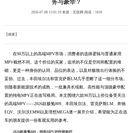
务与豪华？
2026-07-08 15:01:19
来源：互联网
阅读：1818
【摘要】
在90万以上的高端MPV市场，消费者的选择逻辑与普通家用
MPV截然不同。这个价位的买家，追求的不仅是空间和配置的堆
砌，更是一种身份的认同、品位的表达，以及对极致出行体验的不
妥协。过去，丰田埃尔法和雷克萨斯LM几乎垄断了这一细分市场。
但随着新能源技术的成熟，一批兼具长续航、高性能与顶级豪华配
置的纯电MPV正在改写格局。本文围绕六款90万以上价位备受关注
的高端MPV——2026款极氪009、丰田埃尔法、雷克萨斯LM、奔驰
EQV、沃尔沃EM90以及理想MEGA逐一展开介绍，希望能为正在选
车的朋友提供一份客观实用的参考。
2026款极氪009：纯电MPV的性能标杆