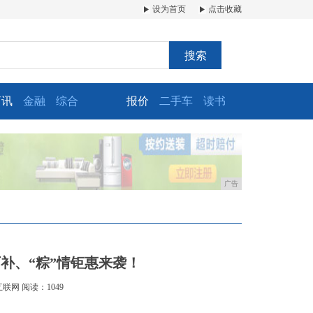
设为首页
点击收藏
搜索
商讯
金融
综合
报价
二手车
读书
广告
补、“粽”情钜惠来袭！
互联网
阅读：1049