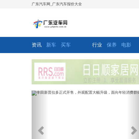
广东汽车网_广东汽车报价大全
资讯
新车
买车
行业
保养
电影
Previous
Ne