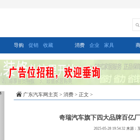
导购
促销
收藏
消费
企业
家具
xt
广东汽车网主页
>
消费
> 正文 >
奇瑞汽车旗下四大品牌百亿厂
2025-05-28 19:54:32
来源：