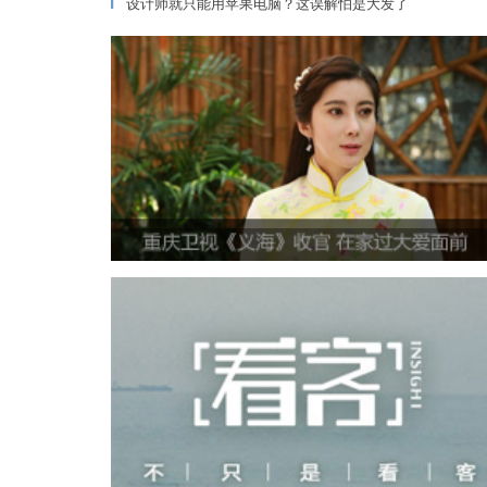
设计师就只能用苹果电脑？这误解怕是大发了
▎