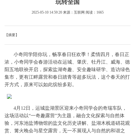
玩转全国
2025-05-10 14:59:20
来源：互联网
阅读：1665
【摘要】
小奇同学陪你玩，畅享春日狂欢季！柔情四月，春日正
浓，小奇同学会春游活动在运城、肇庆、牡丹江、威海、德
阳五地联袂开启，探索盐湖奇趣、安全趣味研学、造访绿色
集市，更有江畔露营和春日踏青等超多玩法，这个春天的打
开方式，原来可以如此缤纷多彩。
4月12日，运城盐湖景区迎来小奇同学会的奇瑞车队，
这场活动以“一奇趣露营”为主题，融合文化探索与自然体
验，河东池盐博物馆的盐文化历史讲解、盐湖木栈道硝花观
赏、篝火晚会与星空露营，无一不展现人与自然的和谐之