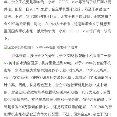
年，金立手机更是和华为、小米、OPPO、vivo等智能手机厂商相提
并论。但是，自2017年之后，金立手机逐渐没落，乃至于身处破产
阶段。不过，到了2019年9月17日，金立手机再度回归，正式发布了
金立K3这款新机。对此，在业内人士看来，这意味着金立手机想要
重回国内手机市场，以此和华为、小米、OPPO、vivo等厂商一较高
下。
具体来说，按照金立的介绍，金立K3这款智能手机采用了一块
6.2英寸的水滴全面屏，机身重量达到188g。对于2019年的智能手机
市场，水滴屏成为重要的潮流趋势，就小米9系列、华为P30系列、
vivo iQOO系列、OPPO A9系列等多款机型，就都采用了水滴屏的设
计方案。因此，从外观造型上，金立K3这款新机是比较中规中矩
的。后金立K3这款智能手机置镜头采用AI双摄，F2.2大光圈，前置
800万美颜自拍。支持屏幕指纹识别和手势导航。值得注意的是，不
管是前置800万像素的摄像头，还是后置双摄的配置，在2019年的智
能手机市场都是缺乏竞争力的配置。不过，因为金立K3定位于入门