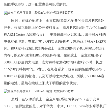
智能手机市场，这一配置也是可以理解的。
同时，在核心配置上，金立K3这款新机配备的是联发科P23处
理器。根据互联网上的公开资料显示，联发科P23采用了八个16nm制
程ARM Cortex-A53核心设计，主频最高可达2.3GHz，属于联发科的
中低端处理器。在此之前，OPPO A1等机型，就搭载了联发科P23芯
片。在联发科P23处理器的基础上，金立K3提供了4GB和6GB的运行
内存，以及64GB和128GB的机身存储。在续航上，金立K3配备了
5000mAh容量的大电池，官方称持续游戏时间约达9个小时，长达
432小时的待机时间。对此，在笔者看来，就目前的智能手机市场，
4000mAh容量的电池，以及可以称之为大电池。所以，5000mAh容
量的电池，显然在续航上形成了明显的竞争优势。
最后，在软件系统上，金立K3的系统为卓易OS（基于安卓
8.1）。值得注意的是，对于华为、小米、OPPO、vivo等安卓手机厂