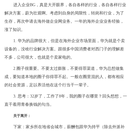
进入企业BG，真是大开眼界，各自各样的行业，各自各样行业
解决方案，蔚为壮观啊。考虑到自身的局限性，转岗和行业，为了
生存，再次申请去海外做企业网业务。一年的海外企业业务经验，
涨了知识。
1. 华为的品牌很大，但是在海外企业市场里面，华为就是个卖
设备的，没啥行业解决方案。跟很多中国消费者对西门子的理解差
不多，公司很大，也就是个卖家电的。
2.圈子很重要。不要太过膨胀，不要得罪渠道，华为总想做集
成，要知道本地的圈子你得罪不起。一般在圈里混的人，都有相应
的社会资源，足以养活他在这个行当干一辈子。
3. 思考：32岁了，工作了8年，我的圈子在哪里？回头想想，一
直干着用青春换钱的勾当。
关于离开：
下家：家乡所在地省会城市，薪酬包跟华为持平（除去外派补