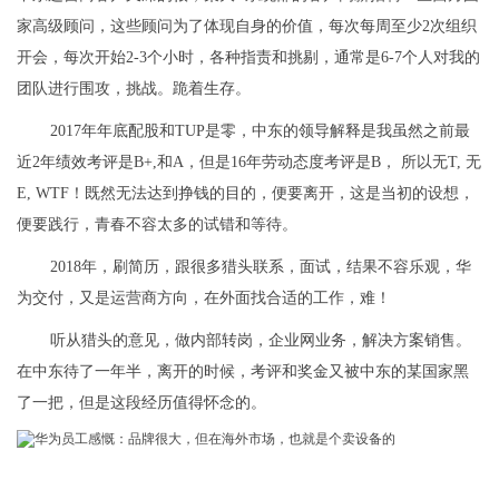
家高级顾问，这些顾问为了体现自身的价值，每次每周至少2次组织
开会，每次开始2-3个小时，各种指责和挑剔，通常是6-7个人对我的
团队进行围攻，挑战。跪着生存。
2017年年底配股和TUP是零，中东的领导解释是我虽然之前最
近2年绩效考评是B+,和A，但是16年劳动态度考评是B， 所以无T, 无
E, WTF！既然无法达到挣钱的目的，便要离开，这是当初的设想，
便要践行，青春不容太多的试错和等待。
2018年，刷简历，跟很多猎头联系，面试，结果不容乐观，华
为交付，又是运营商方向，在外面找合适的工作，难！
听从猎头的意见，做内部转岗，企业网业务，解决方案销售。
在中东待了一年半，离开的时候，考评和奖金又被中东的某国家黑
了一把，但是这段经历值得怀念的。