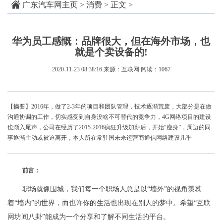
广东汽车网主页
>
消费
> 正文 >
华为员工感慨：品牌很大，但在海外市场，也
就是个卖设备的!
2020-11-23 08:38:16
来源：互联网
阅读：1067
【摘要】2016年，做了2-3年的项目和团队管理，技术逐渐荒废，大部分是在做
沟通协调的工作，切实感受到自身没啥不可替代的竞争力，4G网络项目的建设
也渐入尾声，公司在经历了2015-2016疯狂升级加薪后，开始“瘦身”，周边的同
事逐渐主动或被迫离开，本人所在常驻国未来运营商通信网络建设几乎
前言：
职场就像围城，我们每一个职场人总是以“墙外”的视角羡慕
着“墙内”的世界，而也许你的生活也出现在别人的梦中。希望“互联
网坊间八卦”能成为一个分享和了解不同生活的平台。