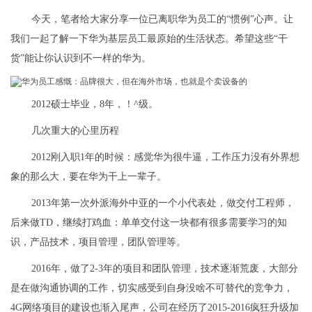
今天，笔者给大家分享一位已离职华为员工的“惯例”心声。让
我们一起了解一下华为基层员工最原始的生活状态。希望这些“干
货”能让你认识到不一样的华为。
2012硕士毕业，8年，！^级。
几次重大的心里历程
2012刚入职1年的时候：感觉华为很牛逼，工作压力没有外界想
象的那么大，要在华为干上一辈子。
2013年第一次外派海外中亚的一个小代表处，做交付工程师，
后来做TD，继续打鸡血：单单交付这一块都有很多需要学习的知
识，产品技术，项目管理，团队管理等。
2016年，做了2-3年的项目和团队管理，技术逐渐荒废，大部分
是在做沟通协调的工作，切实感受到自身没啥不可替代的竞争力，
4G网络项目的建设也渐入尾声，公司在经历了2015-2016疯狂升级加