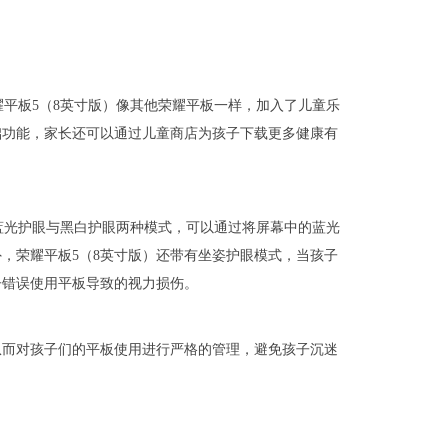
平板5（8英寸版）像其他荣耀平板一样，加入了儿童乐
础功能，家长还可以通过儿童商店为孩子下载更多健康有
蓝光护眼与黑白护眼两种模式，可以通过将屏幕中的蓝光
，荣耀平板5（8英寸版）还带有坐姿护眼模式，当孩子
子错误使用平板导致的视力损伤。
从而对孩子们的平板使用进行严格的管理，避免孩子沉迷