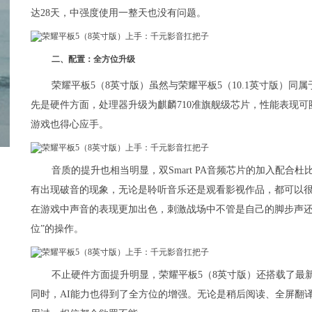
达28天，中强度使用一整天也没有问题。
二、配置：全方位升级
荣耀平板5（8英寸版）虽然与荣耀平板5（10.1英寸版）
先是硬件方面，处理器升级为麒麟710准旗舰级芯片，性能表现可圈可点
游戏也得心应手。
音质的提升也相当明显，双Smart PA音频芯片的加入配
有出现破音的现象，无论是聆听音乐还是观看影视作品，都可以
在游戏中声音的表现更加出色，刺激战场中不管是自己的脚步声还
位”的操作。
不止硬件方面提升明显，荣耀平板5（8英寸版）还搭载了最新的M
同时，AI能力也得到了全方位的增强。无论是稍后阅读、全屏翻