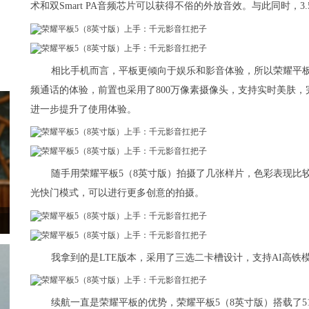
术和双Smart PA音频芯片可以获得不俗的外放音效。与此同时，3
相比手机而言，平板更倾向于娱乐和影音体验，所以荣耀平板5
频通话的体验，前置也采用了800万像素摄像头，支持实时美肤
进一步提升了使用体验。
随手用荣耀平板5（8英寸版）拍摄了几张样片，色彩表现比
光快门模式，可以进行更多创意的拍摄。
我拿到的是LTE版本，采用了三选二卡槽设计，支持AI高铁模
续航一直是荣耀平板的优势，荣耀平板5（8英寸版）搭载了5