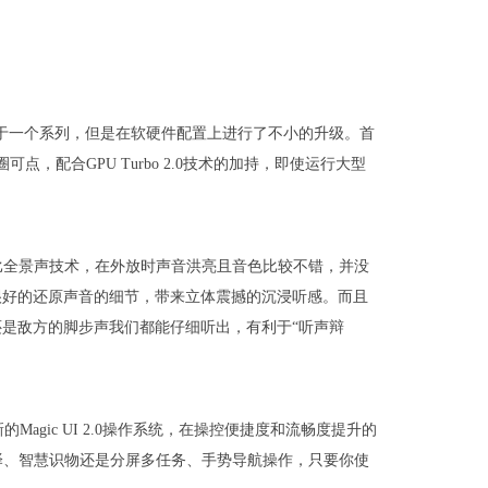
同属于一个系列，但是在软硬件配置上进行了不小的升级。首
，配合GPU Turbo 2.0技术的加持，即使运行大型
合杜比全景声技术，在外放时声音洪亮且音色比较不错，并没
很好的还原声音的细节，带来立体震撼的沉浸听感。而且
是敌方的脚步声我们都能仔细听出，有利于“听声辩
agic UI 2.0操作系统，在操控便捷度和流畅度提升的
译、智慧识物还是分屏多任务、手势导航操作，只要你使