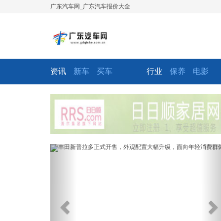
广东汽车网_广东汽车报价大全
资讯
新车
买车
行业
保养
电影
Previous
Ne