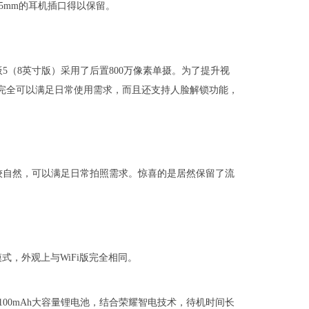
.5mm的耳机插口得以保留。
（8英寸版）采用了后置800万像素单摄。为了提升视
，完全可以满足日常使用需求，而且还支持人脸解锁功能，
较自然，可以满足日常拍照需求。惊喜的是居然保留了流
式，外观上与WiFi版完全相同。
100mAh大容量锂电池，结合荣耀智电技术，待机时间长