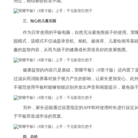
用过，相信都会欲罢不能。
三、知心的儿童乐园
作为日常使用的平板电脑，自然无法避免熊孩子的使用。荣耀
园模式，该模式不仅涵盖录音机、相机、媒体库、儿童绘画等基
趣的益智内容，从而为孩子的健康成长营造良好的发展氛围。
健康益智的内容只是基础，荣耀平板5（8英寸版）还内置了
过滤从而消除屏幕对孩子视力产生的影响，让家长更加安心。此外
不规范使用平板时能够智能识别并发出声音和画面提示，避免孩
另外，家长还能通过设置指定的APP和对使用时长进行设定
于平板而造成学业的荒废。
四、总结