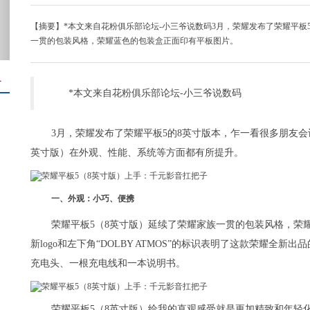
【摘要】*本文来自花粉俱乐部论坛-小三爷说数码3月，荣耀发布了荣耀平板
一贯的包装风格，荣耀蓝色的包装盒正面印有平板图片。
＋
*本文来自花粉俱乐部论坛-小三爷说数码
3月，荣耀发布了荣耀平板5的8英寸版本，乍一看很多朋友会认
英寸版）在外观、性能、系统等方面都有所提升。
一、外观：小巧、便携
荣耀平板5（8英寸版）延续了荣耀家族一贯的包装风格，荣耀
新logo和左下角“DOLBY ATMOS”的标识表明了这款荣耀全新
充电头、一根充电线和一本说明书。
荣耀平板5（8英寸版）给我的直观感受就是更加精致和年轻化。