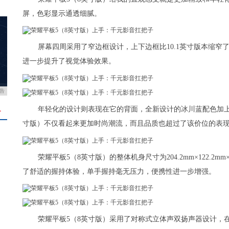
屏，色彩显示通透细腻。
屏幕四周采用了窄边框设计，上下边框比10.1英寸版本缩窄了约7
进一步提升了视觉体验效果。
告
年轻化的设计则表现在它的背面，全新设计的冰川蓝配色加上
＋
寸版）不仅看起来更加时尚潮流，而且品质也超过了该价位的表
荣耀平板5（8英寸版）的整体机身尺寸为204.2mm×122.2m
了舒适的握持体验，单手握持毫无压力，便携性进一步增强。
荣耀平板5（8英寸版）采用了对称式立体声双扬声器设计，