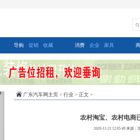
导购
促销
收藏
消费
企业
家具
xt
广东汽车网主页
>
行业
> 正文 >
农村淘宝、农村电商已
2020-11-21 12:05:49
来源：