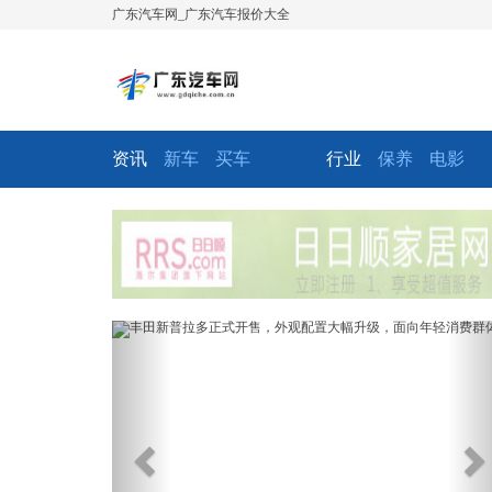
广东汽车网_广东汽车报价大全
资讯
新车
买车
行业
保养
电影
Previous
Ne