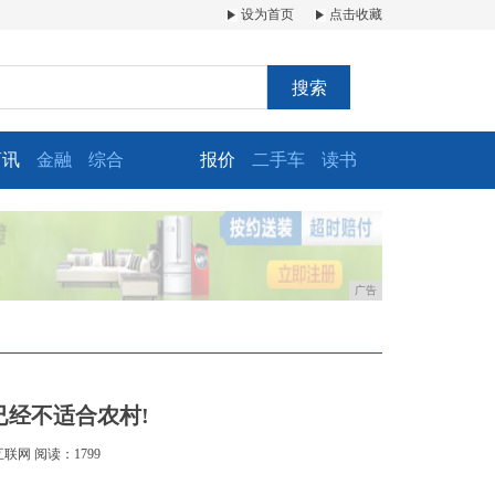
设为首页
点击收藏
搜索
商讯
金融
综合
报价
二手车
读书
广告
经不适合农村!
互联网
阅读：1799