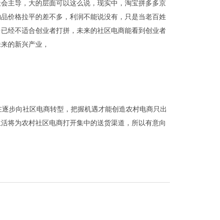
社会主导，大的层面可以这么说，现实中，淘宝拼多多京
物品价格拉平的差不多，利润不能说没有，只是当老百姓
台已经不适合创业者打拼，未来的社区电商能看到创业者
未来的新兴产业，
在逐步向社区电商转型，把握机遇才能创造农村电商只出
生活将为农村社区电商打开集中的送货渠道，所以有意向
。