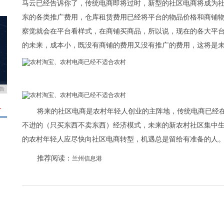
马云已经告诉你了，传统电商即将过时，新型的社区电商将成为
东的各类推广费用，仓库租赁费用已经将平台的物品价格和商铺
察觉就会在平台看样式，在商铺买商品，所以说，现在的各大平
的未来，成本小，既没有商铺的费用又没有推广的费用，这将是
告
＋
将来的社区电商是农村年轻人创业的主阵地，传统电商已经
不进的（只买东西不卖东西）经济模式，未来的新农村社区集中
的农村年轻人应尽快向社区电商转型，机遇总是留给有准备的人
推荐阅读：
兰州信息港