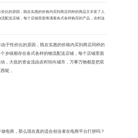
性价比的原因，既在实惠的价格内买到商店同样的商品又丰富了人
物流配送店铺，每个店铺里面堆满着各式各样购买的产品，农村这
年由于性价比的原因，既在实惠的价格内买到商店同样的
每个乡镇都存在各式各样的物流配送店铺，每个店铺里面
撬动，大批的资金流由农村转向城市，万事万物都是把双
东西呢，
手做电商，那么现在真的适合创业者在电商平台打拼吗？