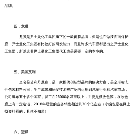
品牌。
四，龙膜
龙膜是尹士曼化工集团旗下的一款窗膜品牌，但是也在做漆面面保护
膜，尹士曼化工集团有比较好的研发能力，而且许多汽车膜都是出之尹士曼化
工集团，所以选着尹士曼化工集团代工也是需要一定的本事的。
五、美国艾利
全名是艾利丹尼森，是一家提供创新型品牌的解决方案，是全球标志
性包装材料公司，生产成果和研发技术被广泛的运用到汽车行业和汽车市场，
公司遍布五十多个国家，员工在26000名甚至以上，主要是做改色膜，在改色
膜上有一定造诣，2018年经营的业务销售额达到70个亿左右（小编也是在网上
找资料看的，具体不知道）
六、冠蝶