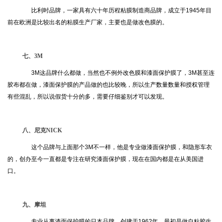
比利时品牌，一家具有六十年历程粘膜制造商品牌，成立于1945年目
前在欧洲是比较出名的粘膜生产厂家，主要也是做改色膜的。
七、3M
3M这品牌什么都做，当然也不例外改色膜和漆面保护膜了，3M甚至连
胶布都在做，漆面保护膜的产品做的也比较晚，所以生产数量数量和授权管理
有些混乱，所以说假货十分的多，需要仔细鉴别才可以发现。
八、尼克NICK
这个品牌与上面那个3M不一样，他是专业做漆面保护膜，和隐形车衣
的，创办至今一直都是专注在研究漆面保护膜，现在在国内都是在从美国进
口。
九、摩坦
专业从事漆面保护膜的日本品牌，创建于1962年，最初是做自粘胶生