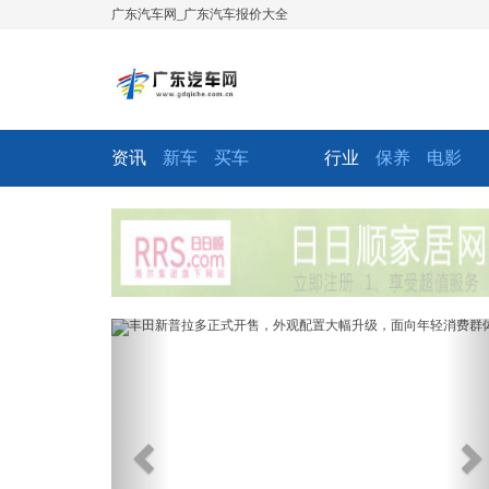
广东汽车网_广东汽车报价大全
资讯
新车
买车
行业
保养
电影
Previous
Ne