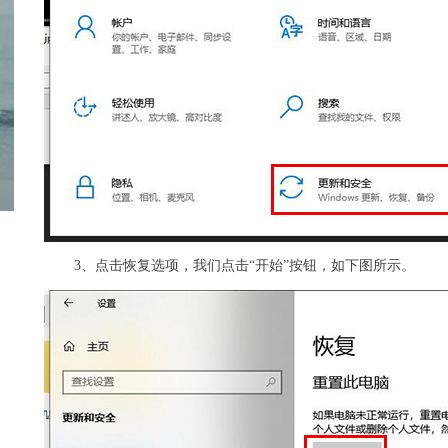
3、点击恢复选项，我们点击“开始”按钮，如下图所示。