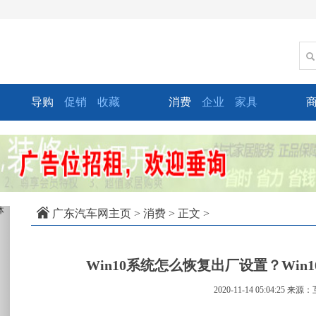
导购
促销
收藏
消费
企业
家具
xt
广东汽车网主页
>
消费
> 正文 >
Win10系统怎么恢复出厂设置？Wi
2020-11-14 05:04:25
来源：