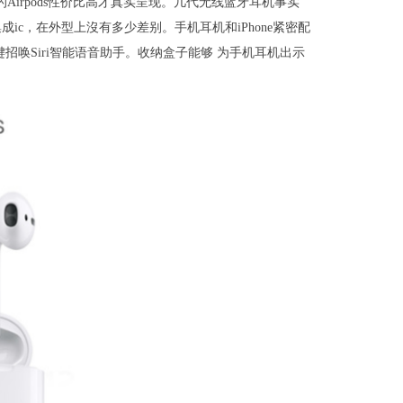
一代的Airpods性价比高才真实呈现。几代无线蓝牙耳机事实
c，在外型上沒有多少差别。手机耳机和iPhone紧密配
招唤Siri智能语音助手。收纳盒子能够 为手机耳机出示