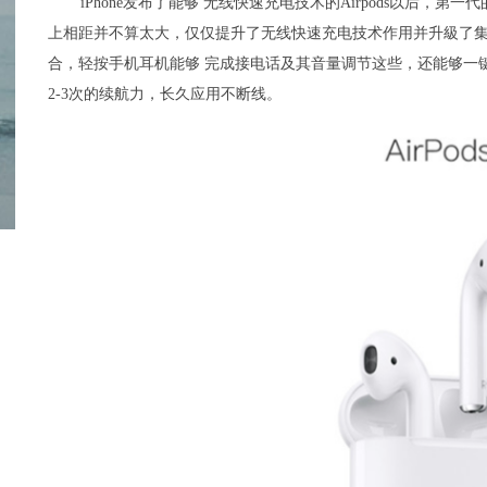
iPhone发布了能够 无线快速充电技术的Airpods以后，第
上相距并不算太大，仅仅提升了无线快速充电技术作用并升級了集成i
合，轻按手机耳机能够 完成接电话及其音量调节这些，还能够一键
2-3次的续航力，长久应用不断线。