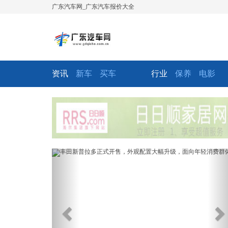
广东汽车网_广东汽车报价大全
资讯
新车
买车
行业
保养
电影
Previous
Ne