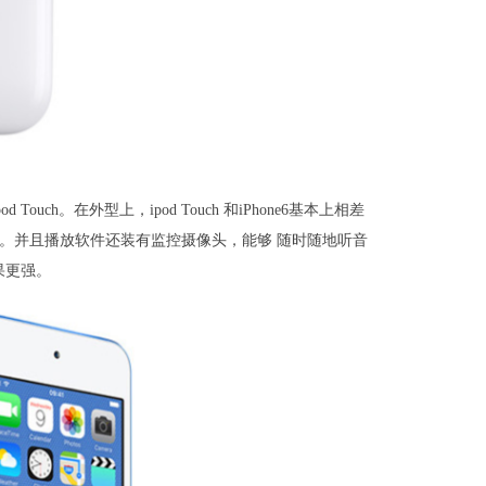
ch。在外型上，ipod Touch 和iPhone6基本上相差
以外。并且播放软件还装有监控摄像头，能够 随时随地听音
果更强。