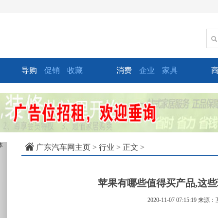
导购
促销
收藏
消费
企业
家具
xt
广东汽车网主页
>
行业
> 正文 >
苹果有哪些值得买产品,这些
2020-11-07 07:15:19
来源：