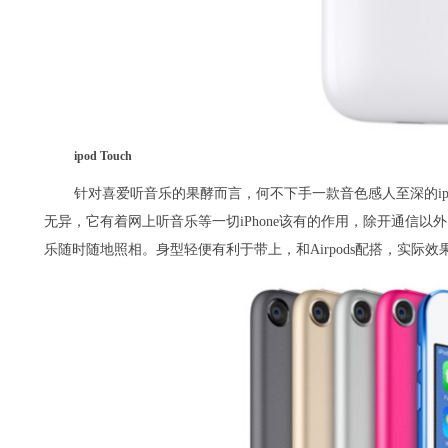
ipod Touch
针对喜爱听音乐的果酵而言，何不下手一款音色感人至深的ipod Tou
无异，它有着网上听音乐等一切iPhone该有的作用，除开通信
乐随时随地照相。身型轻便有利于带上，和Airpods配搭，实际效