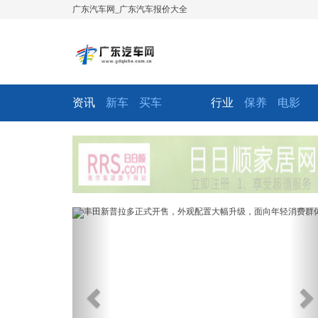
广东汽车网_广东汽车报价大全
资讯
新车
买车
行业
保养
电影
Previous
Ne