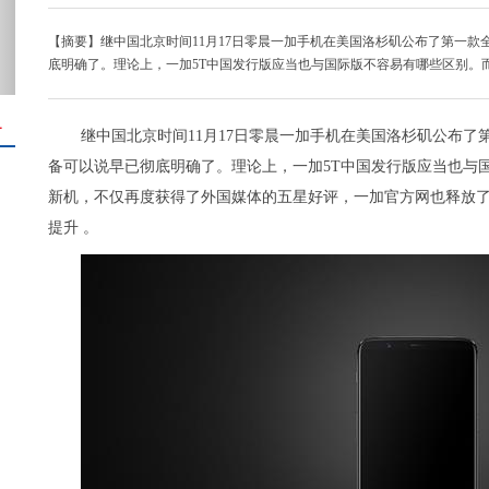
【摘要】继中国北京时间11月17日零晨一加手机在美国洛杉矶公布了第一款
底明确了。理论上，一加5T中国发行版应当也与国际版不容易有哪些区别。
＋
继中国北京时间11月17日零晨一加手机在美国洛杉矶公布了
备可以说早已彻底明确了。理论上，一加5T中国发行版应当也与
新机，不仅再度获得了外国媒体的五星好评，一加官方网也释放
提升 。