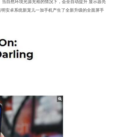
，当自然环境光源充裕的情况下，会全自动提升 显示器亮
de表明安卓系统新宠儿一加手机产生了全新升级的全面屏手