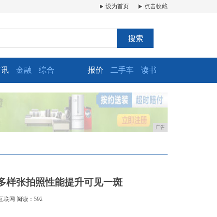
设为首页
点击收藏
搜索
商讯
金融
综合
报价
二手车
读书
广告
更多样张拍照性能提升可见一斑
互联网
阅读：592