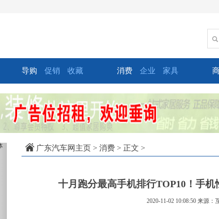
导购
促销
收藏
消费
企业
家具
xt
广东汽车网主页
>
消费
> 正文 >
十月跑分最高手机排行TOP10！手
2020-11-02 10:08:50
来源：