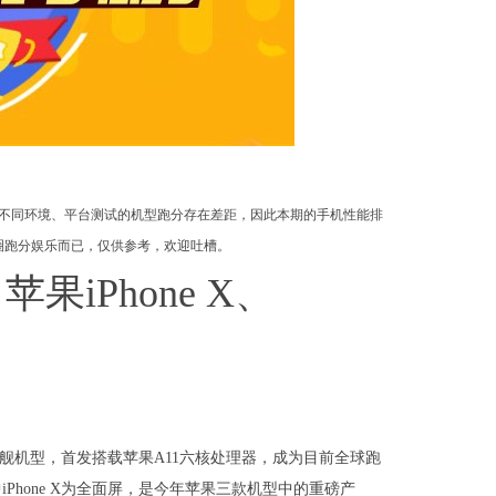
不同环境、平台测试的机型跑分存在差距，因此本期的手机性能排
圈跑分娱乐而已，仅供参考，欢迎吐槽。
果iPhone X、
e X三款旗舰机型，首发搭载苹果A11六核处理器，成为目前全球跑
hone X为全面屏，是今年苹果三款机型中的重磅产