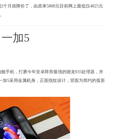
2个月就降价了，由原来5888元目前网上最低仅4825元
求。
：一加5
舰手机，打磨今年安卓阵营最强的骁龙835处理器，并
，一加5采用金属机身，正面指纹设计，背面为简约的弧形