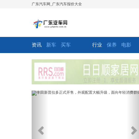
广东汽车网_广东汽车报价大全
资讯
新车
买车
行业
保养
电影
Previous
Ne