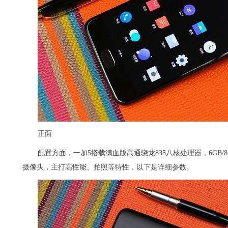
正面
配置方面，一加5搭载满血版高通骁龙835八核处理器，6GB/8
摄像头，主打高性能、拍照等特性，以下是详细参数。