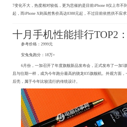
7变化不大，热度相对较低，更为悲催的是目前iPhone 8仅上市不到
起，而iPhone X则虽然售价高达8388元起，不过目前依然供不应
十月手机性能排行TOP2
参考价格：2999元
安兔兔跑分：18万+
6月份，一加召开了年度旗舰新品发布会，正式发布了一加5旗
且与往期一样，成为今年跑分最高的骁龙835旗舰机。外观方面
后壳，属于今年比较流行的传统设计。