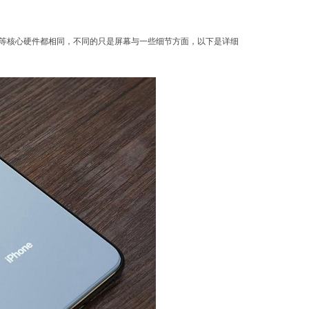
内存、摄像头等核心硬件都相同，不同的只是屏幕与一些细节方面，以下是详细