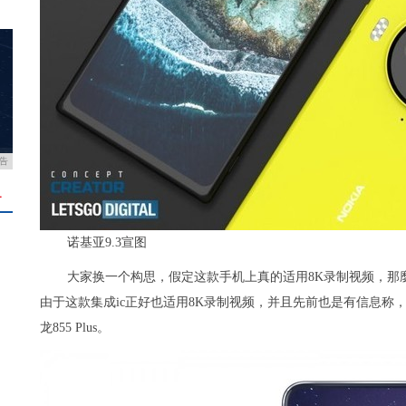
告
＋
诺基亚9.3宣图
大家换一个构思，假定这款手机上真的适用8K录制视频，那麼
由于这款集成ic正好也适用8K录制视频，并且先前也是有信息称
龙855 Plus。