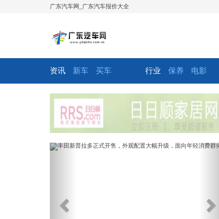
广东汽车网_广东汽车报价大全
资讯
新车
买车
行业
保养
电影
Previous
Ne