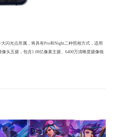
闪光点所属，将具有Pro和Night二种照相方式，适用
头五摄，包含1.08亿像素主摄、6400万清晰度摄像镜