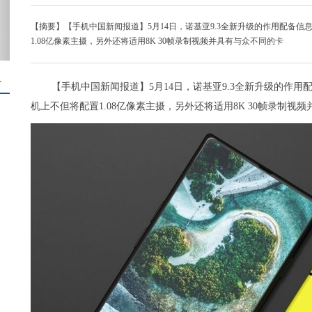
【摘要】【手机中国新闻报道】5月14日，诺基亚9.3全新升级的作用配备信息
1.08亿像素主摄，另外还将适用8K 30帧录制视频并具有与众不同的卡
＋
【手机中国新闻报道】5月14日，诺基亚9.3全新升级的作用配
机上不但将配置1.08亿像素主摄，另外还将适用8K 30帧录制