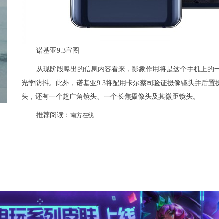
诺基亚9.3宣图
从现阶段曝出的信息内容看来，影象作用将是这个手机上的一大
光学防抖。此外，诺基亚9.3将配用卡尔蔡司验证摄像镜头并后置摄像
头，还有一个超广角镜头、一个长焦摄像头及其微距镜头。
推荐阅读：
南方在线