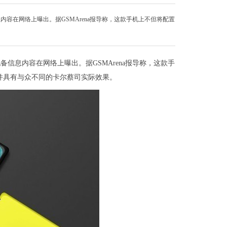
内容在网络上曝出。据GSMArena报导称，这款手机上不但将配置
备信息内容在网络上曝出。据GSMArena报导称，这款手
视频并具有与众不同的卡尔蔡司实际效果。