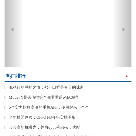
热门排行
＋
魂动红的寻味之旅：那一口鲜是春天的味道
▎
Model Y是否值得等？先看看蔚来EC6吧
▎
5个实力指数高涨的手机APP，使用起来，个个
▎
全新拍照体验：OPPO N3开箱实拍图集
▎
步步高新机曝光，并肩oppo和vivo，这配
▎