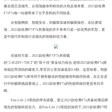
爆全国主流城市。从现场媒体和粉丝的火热反馈来看，2021款哈弗
F7/F7x每一站都带来了出乎意料的不同惊喜。
从智能网联、智能安全，到极限加速和极限操控，在比赛现
场，2021款哈弗F7/F7x所展现的并不单单只是一款优秀的车型，更
是中国汽车制造行业领先的智能科技力量。
在操控方面，2021款哈弗F7/F7x所搭载
的“2.0GDIT+7DCT”的“双十佳”黄金动力组合,使得2021款哈弗F7x拥
有稳定而强劲的爆发力,零至百公里加速低至6.6秒。这意味着，驾驶
2021款哈弗F7x将等同于拥有极佳的驾驶激情和操控快感，在正在进
行中的极限挑战赛场上，2021款哈弗F7x的性能和操控更是有目共
睹。
Fun-Life 2.0系统的率先搭载，更让2021款哈弗F7x具备哈弗品牌
领先的智能科技实力。在Fun-Life 2.0系统的加持下,2021款哈弗F7同