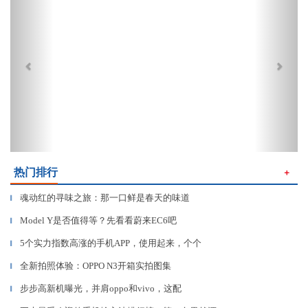
热门排行
＋
魂动红的寻味之旅：那一口鲜是春天的味道
▎
Model Y是否值得等？先看看蔚来EC6吧
▎
5个实力指数高涨的手机APP，使用起来，个个
▎
全新拍照体验：OPPO N3开箱实拍图集
▎
步步高新机曝光，并肩oppo和vivo，这配
▎