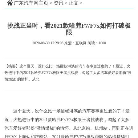
广东汽车网主页
>
资讯
> 正文 >
挑战正当时，看2021款哈弗F7/F7x如何打破极
限
2020-08-30 17:29:05
来源：互联网
阅读：1000
【摘要】这个夏天，没什么比一场酣畅淋漓的汽车赛事更过瘾的了！最近，火
热进行中的2021款哈弗F7/F7x极限王者挑战赛，勾起了太多汽车爱好者那份“激
情燃烧”的情怀。从北
这个夏天，没什么比一场酣畅淋漓的汽车赛事更过瘾的了！最
近，火热进行中的2021款哈弗F7/F7x极限王者挑战赛，勾起了太多
汽车爱好者那份“激情燃烧”的情怀。从北京站、杭州站，再到正在进
行中的上海站和济南站，2021款哈弗F7/F7x挑战极限的热情持续引