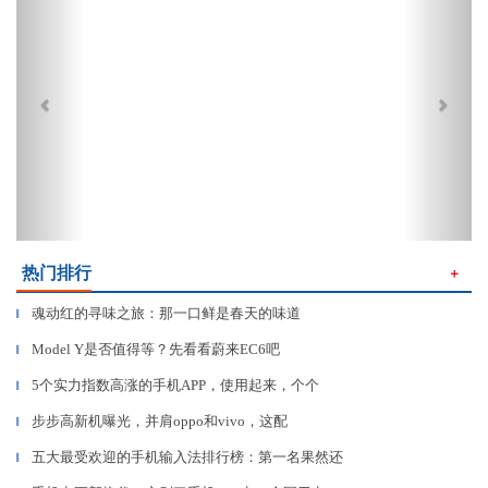
热门排行
＋
魂动红的寻味之旅：那一口鲜是春天的味道
▎
Model Y是否值得等？先看看蔚来EC6吧
▎
5个实力指数高涨的手机APP，使用起来，个个
▎
步步高新机曝光，并肩oppo和vivo，这配
▎
五大最受欢迎的手机输入法排行榜：第一名果然还
▎