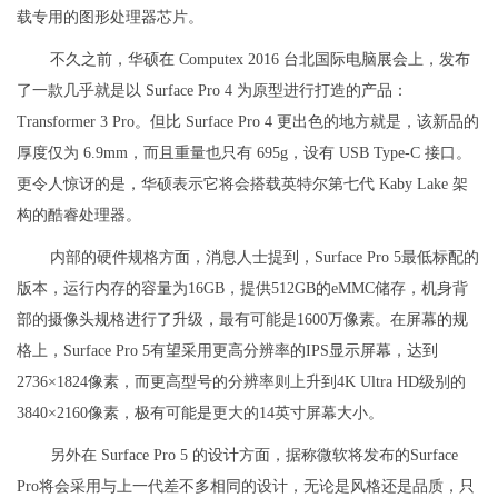
载专用的图形处理器芯片。
不久之前，华硕在 Computex 2016 台北国际电脑展会上，发布
了一款几乎就是以 Surface Pro 4 为原型进行打造的产品：
Transformer 3 Pro。但比 Surface Pro 4 更出色的地方就是，该新品的
厚度仅为 6.9mm，而且重量也只有 695g，设有 USB Type-C 接口。
更令人惊讶的是，华硕表示它将会搭载英特尔第七代 Kaby Lake 架
构的酷睿处理器。
内部的硬件规格方面，消息人士提到，Surface Pro 5最低标配的
版本，运行内存的容量为16GB，提供512GB的eMMC储存，机身背
部的摄像头规格进行了升级，最有可能是1600万像素。在屏幕的规
格上，Surface Pro 5有望采用更高分辨率的IPS显示屏幕，达到
2736×1824像素，而更高型号的分辨率则上升到4K Ultra HD级别的
3840×2160像素，极有可能是更大的14英寸屏幕大小。
另外在 Surface Pro 5 的设计方面，据称微软将发布的Surface
Pro将会采用与上一代差不多相同的设计，无论是风格还是品质，只