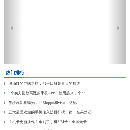
热门排行
＋
魂动红的寻味之旅：那一口鲜是春天的味道
▎
5个实力指数高涨的手机APP，使用起来，个个
▎
步步高新机曝光，并肩oppo和vivo，这配
▎
五大最受欢迎的手机输入法排行榜：第一名果然还
▎
手机卡更新换代！永别了手机SIM卡，全国无卡
▎