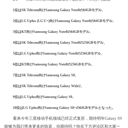
1位はSK Telecom向けSamsung Galaxy Note8の64GBモデル、
2位はLG Uplus (LG U+)向けSamsung Galaxy Note8の64GBモデル、
3位はKT向けSamsung Galaxy Note8の64GBモデル、
4位はSK Telecom向けSamsung Galaxy Note8の256GBモデル、
5位はLG Uplus向けSamsung Galaxy Note8の256GBモデル、
6位はKT向けSamsung Galaxy Note8の256GBモデル、
7位はSK Telecom向けSamsung Galaxy S8、
8位はSK Telecom向けSamsung Galaxy Wide2、
9位はLG Uplus向けSamsung Galaxy S8、
10位はLG Uplus向けSamsung Galaxy S8+の64GBモデルとなった。
看来今年三星移动手机领域已经正式复苏，期待明年Galaxy S9
能够为我们带来更多的惊喜，你期待吗？快在下方评论区和大家一