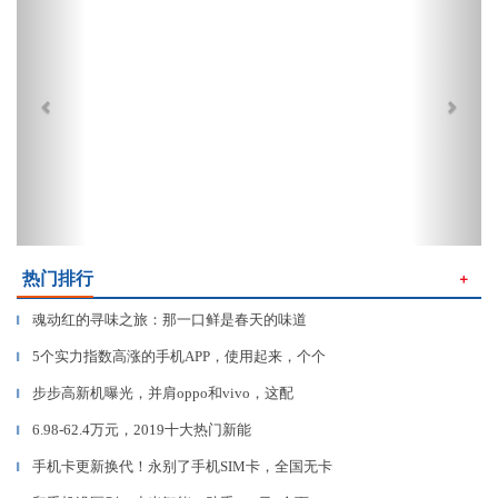
热门排行
＋
魂动红的寻味之旅：那一口鲜是春天的味道
▎
5个实力指数高涨的手机APP，使用起来，个个
▎
步步高新机曝光，并肩oppo和vivo，这配
▎
6.98-62.4万元，2019十大热门新能
▎
手机卡更新换代！永别了手机SIM卡，全国无卡
▎