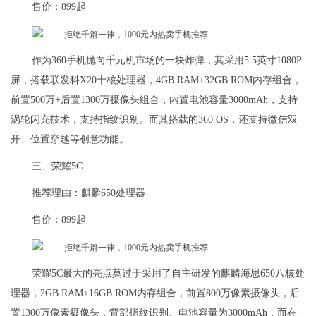
售价：899起
作为360手机抛向千元机市场的一块炸弹，其采用5.5英寸1080P
屏，搭载联发科X20十核处理器，4GB RAM+32GB ROM内存组合，
前置500万+后置1300万摄像头组合，内置电池容量3000mAh，支持
涡轮闪充技术，支持指纹识别。而其搭载的360 OS，还支持微信双
开、位置穿越等创意功能。
三、荣耀5C
推荐理由：麒麟650处理器
售价：899起
荣耀5C最大的亮点莫过于采用了自主研发的麒麟海思650八核处
理器，2GB RAM+16GB ROM内存组合，前置800万像素摄像头，后
置1300万像素摄像头，背部指纹识别。电池容量为3000mAh，而在