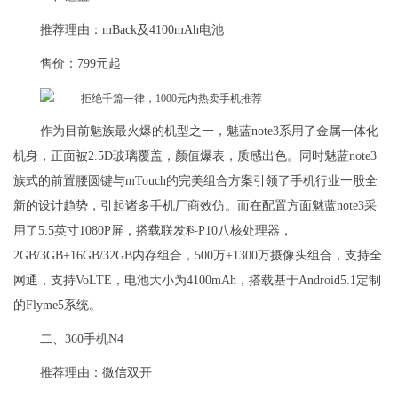
推荐理由：mBack及4100mAh电池
售价：799元起
作为目前魅族最火爆的机型之一，魅蓝note3系用了金属一体化
机身，正面被2.5D玻璃覆盖，颜值爆表，质感出色。同时魅蓝note3
族式的前置腰圆键与mTouch的完美组合方案引领了手机行业一股全
新的设计趋势，引起诸多手机厂商效仿。而在配置方面魅蓝note3采
用了5.5英寸1080P屏，搭载联发科P10八核处理器，
2GB/3GB+16GB/32GB内存组合，500万+1300万摄像头组合，支持全
网通，支持VoLTE，电池大小为4100mAh，搭载基于Android5.1定制
的Flyme5系统。
二、360手机N4
推荐理由：微信双开