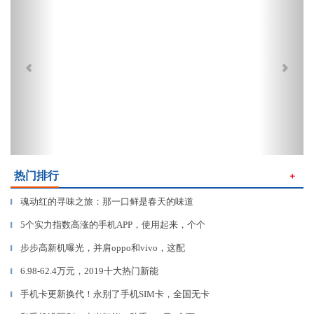
热门排行
＋
魂动红的寻味之旅：那一口鲜是春天的味道
▎
5个实力指数高涨的手机APP，使用起来，个个
▎
步步高新机曝光，并肩oppo和vivo，这配
▎
6.98-62.4万元，2019十大热门新能
▎
手机卡更新换代！永别了手机SIM卡，全国无卡
▎