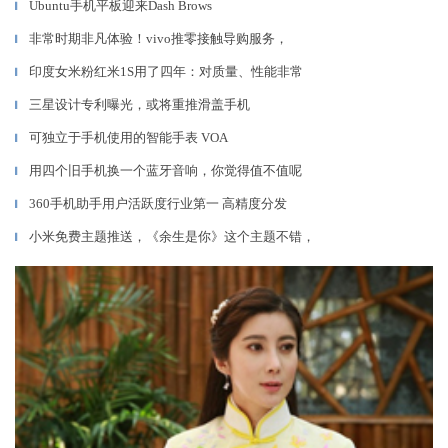
Ubuntu手机平板迎来Dash Brows
▎
非常时期非凡体验！vivo推零接触导购服务，
▎
印度女米粉红米1S用了四年：对质量、性能非常
▎
三星设计专利曝光，或将重推滑盖手机
▎
可独立于手机使用的智能手表 VOA
▎
用四个旧手机换一个蓝牙音响，你觉得值不值呢
▎
360手机助手用户活跃度行业第一 高精度分发
▎
小米免费主题推送，《余生是你》这个主题不错，
▎