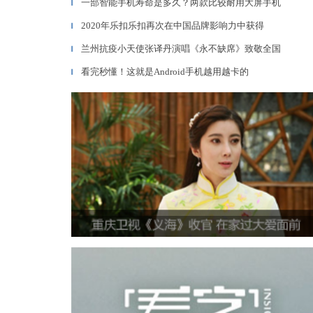
一部智能手机寿命是多久？两款比较耐用大屏手机
▎
2020年乐扣乐扣再次在中国品牌影响力中获得
▎
兰州抗疫小天使张译丹演唱《永不缺席》致敬全国
▎
看完秒懂！这就是Android手机越用越卡的
▎