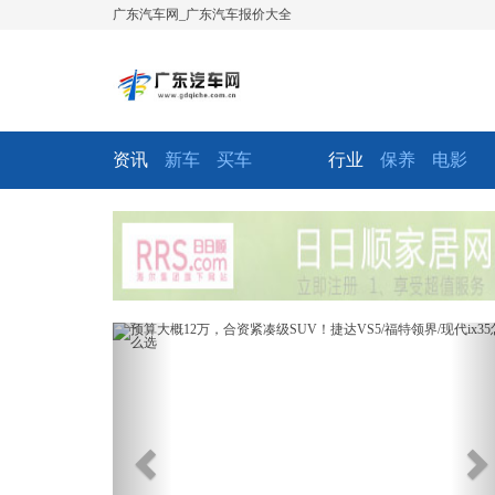
广东汽车网_广东汽车报价大全
资讯
新车
买车
行业
保养
电影
Previous
Ne