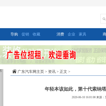
导购
促销
收藏
消费
企业
家具
xt
广东汽车网主页
>
资讯
> 正文 >
年轻本该如此，第十代索纳
2020-06-10 16:01:08
来源：