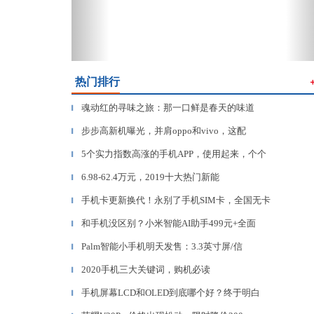
热门排行
魂动红的寻味之旅：那一口鲜是春天的味道
▎
步步高新机曝光，并肩oppo和vivo，这配
▎
5个实力指数高涨的手机APP，使用起来，个个
▎
6.98-62.4万元，2019十大热门新能
▎
手机卡更新换代！永别了手机SIM卡，全国无卡
▎
和手机没区别？小米智能AI助手499元+全面
▎
Palm智能小手机明天发售：3.3英寸屏/信
▎
2020手机三大关键词，购机必读
▎
手机屏幕LCD和OLED到底哪个好？终于明白
▎