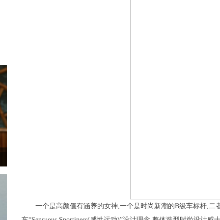
一个是高颜值有涵养的女神,一个是时尚新潮的B级车标杆,
车“Sensuous Sportiness(感性运动)”设计理念,整体造型