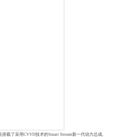
了采用CVVD技术的Smart Stream新一代动力总成,