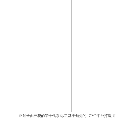
正如全面开花的第十代索纳塔,基于领先的i-GMP平台打造,并且搭载