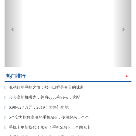
热门排行
＋
魂动红的寻味之旅：那一口鲜是春天的味道
▎
步步高新机曝光，并肩oppo和vivo，这配
▎
6.98-62.4万元，2019十大热门新能
▎
5个实力指数高涨的手机APP，使用起来，个个
▎
手机卡更新换代！永别了手机SIM卡，全国无卡
▎