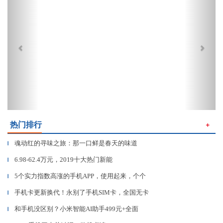
热门排行
＋
魂动红的寻味之旅：那一口鲜是春天的味道
▎
6.98-62.4万元，2019十大热门新能
▎
5个实力指数高涨的手机APP，使用起来，个个
▎
手机卡更新换代！永别了手机SIM卡，全国无卡
▎
和手机没区别？小米智能AI助手499元+全面
▎